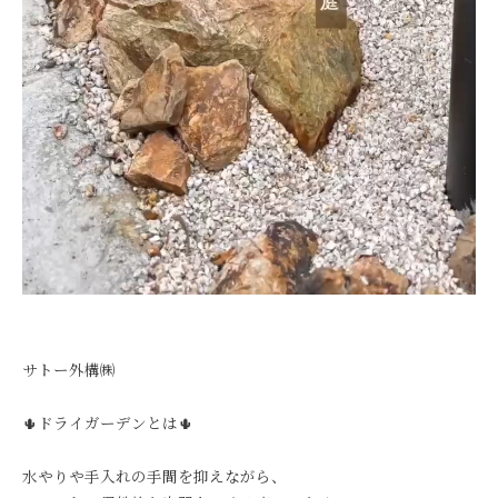
サトー外構㈱
🌵ドライガーデンとは🌵
水やりや手入れの手間を抑えながら、