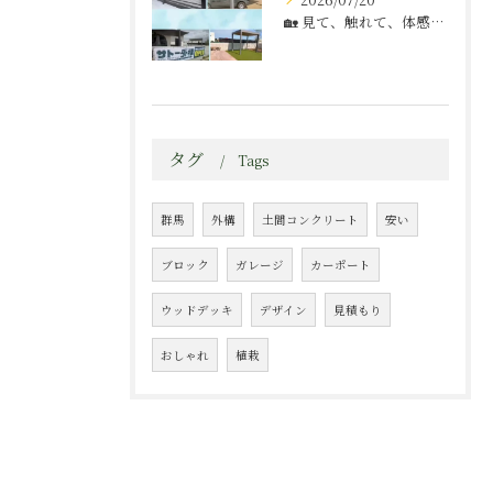
🏡 見て、触れて、体感できる展示場へ。
タグ
Tags
群馬
外構
土間コンクリート
安い
ブロック
ガレージ
カーポート
ウッドデッキ
デザイン
見積もり
おしゃれ
植栽