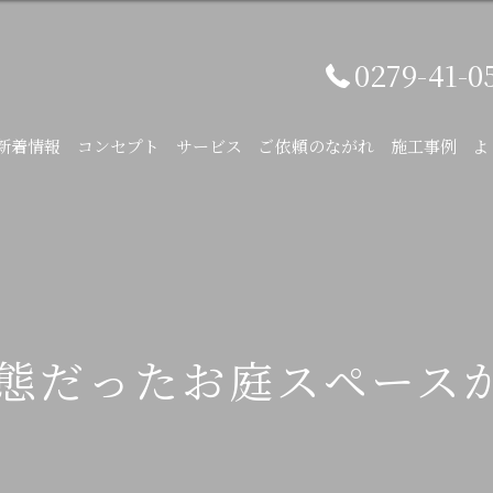
0279-41-0
新着情報
コンセプト
サービス
ご依頼のながれ
施工事例
よ
態だったお庭スペースか