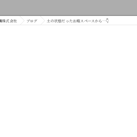
構株式会社
ブログ
土の状態だったお庭スペースから…👇