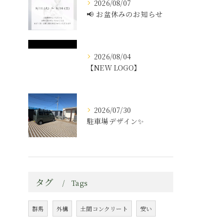
2026/08/07
📢 お盆休みのお知らせ
2026/08/04
【NEW LOGO】
2026/07/30
駐車場デザイン✨️
タグ
Tags
群馬
外構
土間コンクリート
安い