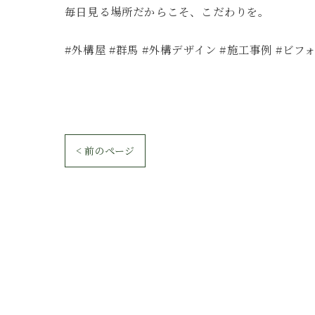
毎日見る場所だからこそ、こだわりを。
#外構屋 #群馬 #外構デザイン #施工事例 #ビ
< 前のページ