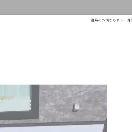
群馬の外構ならサトー外