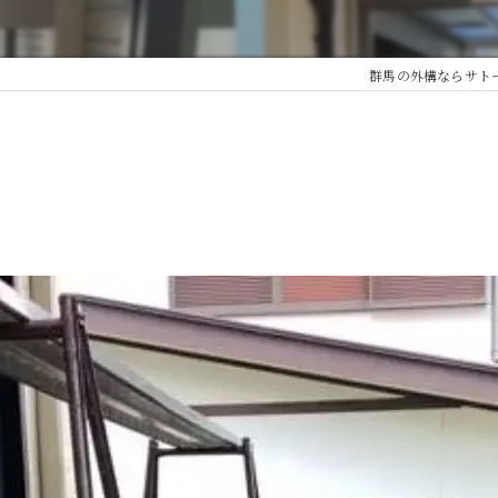
群馬の外構ならサト