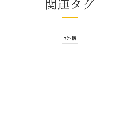
関連タグ
#外構