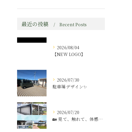
最近の投稿
Recent Posts
2026/08/04
【NEW LOGO】
2026/07/30
駐車場デザイン✨️
2026/07/20
🏡 見て、触れて、体感できる展示場へ。