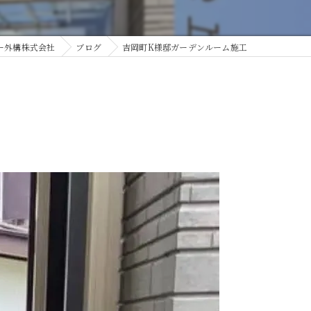
ー外構株式会社
ブログ
吉岡町K様邸ガーデンルーム施工