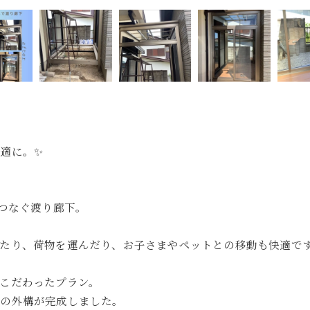
適に。✨
をつなぐ渡り廊下。
たり、荷物を運んだり、お子さまやペットとの移動も快適で
こだわったプラン。
上の外構が完成しました。