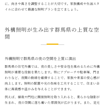
に、向きや高さを調整することが大切です。家族構成や生活スタ
イルに合わせて最適な照明プランを立てましょう。
外構照明が生み出す群馬県の上質な空
間
外構照明で群馬県の夜の空間を上質に演出
群馬県の住宅外構では、夜の美しさや安全性を高めるために外構
照明が重要な役割を果たします。特にアプローチや駐車場、門ま
わりなど、夜間の動線を確保することで、家族や来客の安心感が
向上します。照明の配置や光の色味を工夫することで、住まい全
体に高級感や温かみを与えることができます。
例えば、植栽や門柱に間接照明を取り入れると、柔らかな陰影が
生まれ、夜の空間に落ち着いた雰囲気が広がります。また、足元