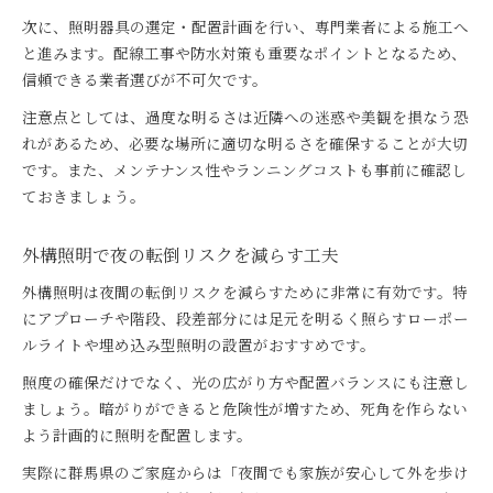
次に、照明器具の選定・配置計画を行い、専門業者による施工へ
と進みます。配線工事や防水対策も重要なポイントとなるため、
信頼できる業者選びが不可欠です。
注意点としては、過度な明るさは近隣への迷惑や美観を損なう恐
れがあるため、必要な場所に適切な明るさを確保することが大切
です。また、メンテナンス性やランニングコストも事前に確認し
ておきましょう。
外構照明で夜の転倒リスクを減らす工夫
外構照明は夜間の転倒リスクを減らすために非常に有効です。特
にアプローチや階段、段差部分には足元を明るく照らすローポー
ルライトや埋め込み型照明の設置がおすすめです。
照度の確保だけでなく、光の広がり方や配置バランスにも注意し
ましょう。暗がりができると危険性が増すため、死角を作らない
よう計画的に照明を配置します。
実際に群馬県のご家庭からは「夜間でも家族が安心して外を歩け