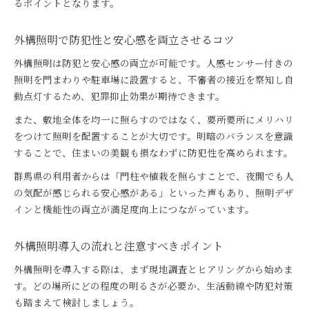
るポイントとなります。
外構照明で防犯性と安心感を両立させるコツ
外構照明は防犯と安心感の両立が可能です。人感センサー付きの
照明を門まわりや駐車場に設置すると、不審者の接近を察知し自
動点灯するため、犯罪抑止効果が期待できます。
また、敷地全体を均一に照らすのではなく、要所要所にメリハリ
をつけて照明を配置することが大切です。明暗のバランスを意識
することで、住まいの美観も損なわずに防犯性を高められます。
群馬県の利用者からは「門柱や植栽を照らすことで、夜間でも人
の気配が感じられる安心感がある」といった声もあり、照明デザ
インと機能性の両立が満足度向上につながっています。
外構照明導入の流れと注意すべきポイント
外構照明を導入する際は、まず現地調査とヒアリングから始めま
す。どの場所にどの程度の明るさが必要か、生活動線や防犯対策
も踏まえて検討しましょう。