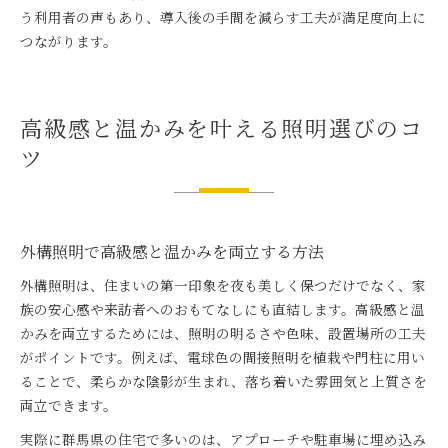
う利用者の声もあり、導入後の手間を減らす工夫が満足度向上に
つながります。
高級感と温かみを叶える照明選びのコ
ツ
外構照明で高級感と温かみを両立する方法
外構照明は、住まいの第一印象を夜も美しく保つだけでなく、家
族の安心感や来訪者へのおもてなしにも直結します。高級感と温
かみを両立するためには、照明の明るさや色味、設置場所の工夫
がポイントです。例えば、電球色の間接照明を植栽や門柱に用い
ることで、柔らかな陰影が生まれ、落ち着いた雰囲気と上質さを
両立できます。
実際に群馬県の住宅で多いのは、アプローチや駐車場に埋め込み