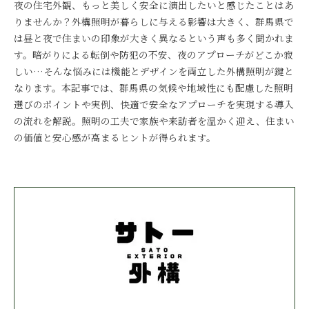
夜の住宅外観、もっと美しく安全に演出したいと感じたことはあ
りませんか？外構照明が暮らしに与える影響は大きく、群馬県で
は昼と夜で住まいの印象が大きく異なるという声も多く聞かれま
す。暗がりによる転倒や防犯の不安、夜のアプローチがどこか寂
しい…そんな悩みには機能とデザインを両立した外構照明が鍵と
なります。本記事では、群馬県の気候や地域性にも配慮した照明
選びのポイントや実例、快適で安全なアプローチを実現する導入
の流れを解説。照明の工夫で家族や来訪者を温かく迎え、住まい
の価値と安心感が高まるヒントが得られます。