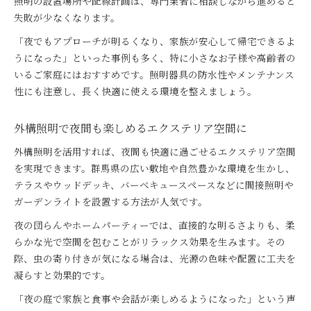
照明の設置場所や配線計画は、専門業者に相談しながら進めると
失敗が少なくなります。
「夜でもアプローチが明るくなり、家族が安心して帰宅できるよ
うになった」といった事例も多く、特に小さなお子様や高齢者の
いるご家庭にはおすすめです。照明器具の防水性やメンテナンス
性にも注意し、長く快適に使える環境を整えましょう。
外構照明で夜間も楽しめるエクステリア空間に
外構照明を活用すれば、夜間も快適に過ごせるエクステリア空間
を実現できます。群馬県の広い敷地や自然豊かな環境を生かし、
テラスやウッドデッキ、バーベキュースペースなどに間接照明や
ガーデンライトを設置する方法が人気です。
夜の団らんやホームパーティーでは、直接的な明るさよりも、柔
らかな光で空間を包むことがリラックス効果を生みます。その
際、虫の寄り付きが気になる場合は、光源の色味や配置に工夫を
凝らすと効果的です。
「夜の庭で家族と食事や会話が楽しめるようになった」という声