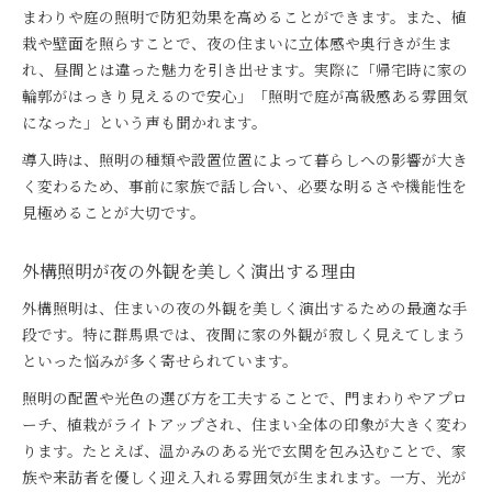
まわりや庭の照明で防犯効果を高めることができます。また、植
栽や壁面を照らすことで、夜の住まいに立体感や奥行きが生ま
れ、昼間とは違った魅力を引き出せます。実際に「帰宅時に家の
輪郭がはっきり見えるので安心」「照明で庭が高級感ある雰囲気
になった」という声も聞かれます。
導入時は、照明の種類や設置位置によって暮らしへの影響が大き
く変わるため、事前に家族で話し合い、必要な明るさや機能性を
見極めることが大切です。
外構照明が夜の外観を美しく演出する理由
外構照明は、住まいの夜の外観を美しく演出するための最適な手
段です。特に群馬県では、夜間に家の外観が寂しく見えてしまう
といった悩みが多く寄せられています。
照明の配置や光色の選び方を工夫することで、門まわりやアプロ
ーチ、植栽がライトアップされ、住まい全体の印象が大きく変わ
ります。たとえば、温かみのある光で玄関を包み込むことで、家
族や来訪者を優しく迎え入れる雰囲気が生まれます。一方、光が