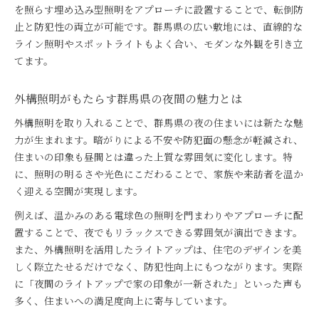
を照らす埋め込み型照明をアプローチに設置することで、転倒防
止と防犯性の両立が可能です。群馬県の広い敷地には、直線的な
ライン照明やスポットライトもよく合い、モダンな外観を引き立
てます。
外構照明がもたらす群馬県の夜間の魅力とは
外構照明を取り入れることで、群馬県の夜の住まいには新たな魅
力が生まれます。暗がりによる不安や防犯面の懸念が軽減され、
住まいの印象も昼間とは違った上質な雰囲気に変化します。特
に、照明の明るさや光色にこだわることで、家族や来訪者を温か
く迎える空間が実現します。
例えば、温かみのある電球色の照明を門まわりやアプローチに配
置することで、夜でもリラックスできる雰囲気が演出できます。
また、外構照明を活用したライトアップは、住宅のデザインを美
しく際立たせるだけでなく、防犯性向上にもつながります。実際
に「夜間のライトアップで家の印象が一新された」といった声も
多く、住まいへの満足度向上に寄与しています。