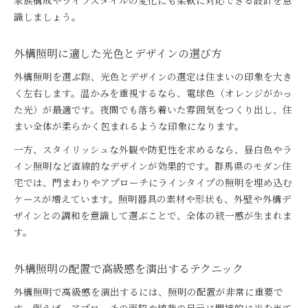
家族構成やライフスタイルの変化にも柔軟に対応できる設計を意
識しましょう。
外構照明に適した光色とデザインの選び方
外構照明を選ぶ際、光色とデザインの選定は住まいの印象を大き
く左右します。温かみを重視するなら、電球色（オレンジがかっ
た光）が最適です。夜間でも落ち着いた雰囲気をつくり出し、住
まい全体が柔らかく包まれるような印象になります。
一方、スタイリッシュな外観や防犯性を求めるなら、昼白色やラ
イン照明など直線的なデザインが効果的です。群馬県のモダン住
宅では、門まわりやアプローチにラインタイプの照明を埋め込む
ケースが増えています。照明器具の素材や形状も、外壁や外構デ
ザインとの調和を意識して選ぶことで、全体の統一感が生まれま
す。
外構照明の配置で高級感を演出するテクニック
外構照明で高級感を演出するには、照明の配置が非常に重要で