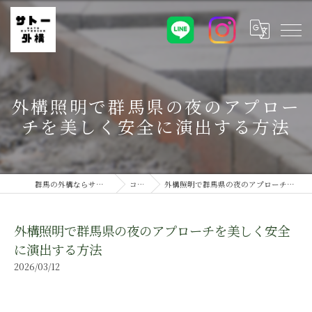
外構照明で群馬県の夜のアプロー
チを美しく安全に演出する方法
群馬の外構ならサトー外構株式会社
コラム
外構照明で群馬県の夜のアプローチを美しく安全に演出する方法
外構照明で群馬県の夜のアプローチを美しく安全
に演出する方法
2026/03/12