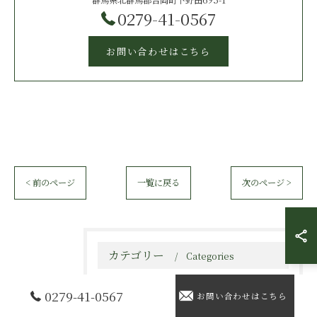
群馬県北群馬郡吉岡町下野田695-1
0279-41-0567
お問い合わせはこちら
< 前のページ
一覧に戻る
次のページ >
カテゴリー
Categories
全てのカテゴリー
0279-41-0567
お問い合わせはこちら
ウッドデッキ、テラス、サンルーム、カーポート、施工