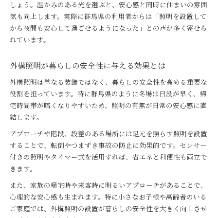
しょう。温かみのある光を選ぶと、安心感と同時に住まいの雰囲
気も向上します。実際に群馬県の利用者からは「照明を設置して
から夜間も安心して過ごせるようになった」との声が多く寄せら
れています。
外構照明が暮らしの安全性に与える効果とは
外構照明は単なる装飾ではなく、暮らしの安全性を高める重要な
役割を担っています。特に群馬県のように冬場は日没が早く、帰
宅時間帯が暗くなりやすいため、照明の有無が日常の安心感に直
結します。
アプローチや階段、段差のある場所には足元を照らす照明を設置
することで、転倒やつまずき事故の防止に効果的です。センサー
付きの照明やタイマー式を活用すれば、省エネと利便性も両立で
きます。
また、家族の帰宅時や来客時に明るいアプローチがあることで、
心理的な安心感も生まれます。特に小さなお子様や高齢者のいる
ご家庭では、外構照明の設置が暮らしの安全性を大きく向上させ