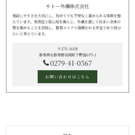
サトー外構株式会社
相談しやすさを大切にし、初めてでも不安なく進められる体制を整
えています。実用性と居心地を重んじ、外構を通して住まい全体の
質を高めることを目指し、群馬エリアで信頼される存在であり続け
たいと考えています。
〒370-3608
群馬県北群馬郡吉岡町下野田695-1
0279-41-0567
お問い合わせはこちら