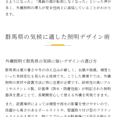
るようになった」「高齢の親が転倒しなくなった」といった声が
多く、外構照明の導入が安全性向上に直結していることがわかり
ます。
群馬県の気候に適した照明デザイン術
外構照明で群馬県の気候に強いデザインの選び方
群馬県は夏の暑さや冬の冷え込みが厳しく、台風や強風、積雪と
いった気候変化も見られる地域です。こうした環境下では、外構
照明の素材や設置方法に特に注意が必要です。耐候性の高いアル
ミやステンレス製、IP基準（防水・防塵性能）が明記された照明
器具を選ぶことで、長期間安心して使える外構を実現できます。
また、設置場所によっては積雪や雨水の影響を受けやすいので、
地面から高さのあるポールライトや、壁面取り付け型のブラケッ
トライトが人気です。特にアプローチや駐車場には足元を照らす