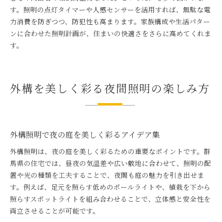
す。照明の点灯タイマーや人感センサーを活用すれば、無駄な電
力消費を防ぎつつ、防犯性も高まります。家族構成や生活パター
ンに合わせた照明計画が、住まいの快適さをさらに高めてくれま
す。
外構を美しく彩る夜間照明の楽しみ方
外構照明で夜の庭を美しく彩るアイデア集
外構照明は、夜の庭を美しく彩るための重要なポイントです。群
馬県の住宅では、昼夜の気温差や広い敷地に合わせて、照明の配
置や光の種類を工夫することで、夜間も庭の魅力を引き出せま
す。例えば、足元を照らす低めのポールライトや、植栽を下から
照らすスポットライトを組み合わせることで、立体感と安全性を
両立させることが可能です。