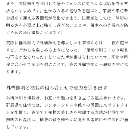
また、間接照明を利用して壁やフェンスに柔らかな陰影を作る方
法もおすすめです。温かみのある電球色を選ぶと、家族や来訪者
を温かく迎える雰囲気が演出できます。注意点としては、照明の
明るさを必要以上に強くし過ぎないことや、隣家への光漏れを防
ぐための角度調整が大切です。
実際に群馬県内で外構照明を導入したお客様からは、「夜の庭が
リビングからも楽しめるようになった」「足元が明るくなり転倒
の不安がなくなった」といった声が寄せられています。季節や用
途に合わせて照明を選ぶことで、夜の外構空間が一層魅力的にな
ります。
外構照明と植栽の組み合わせで魅力を引き出す
外構照明と植栽は、お互いの魅力を引き立てる組み合わせです。
群馬県の住宅では、シンボルツリーや低木の周囲にスポットライ
トを配置し、夜間でも植物の美しさを強調する方法が好評です。
照明の色温度は、植栽の緑を鮮やかに見せる電球色や中間色が適
しています。