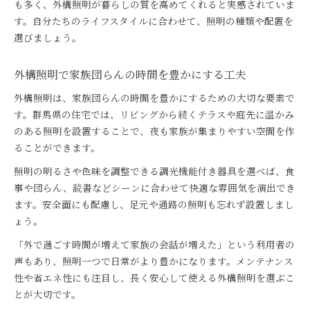
も多く、外構照明が暮らしの質を高めてくれると実感されていま
す。自分たちのライフスタイルに合わせて、照明の種類や配置を
選びましょう。
外構照明で家族団らんの時間を豊かにする工夫
外構照明は、家族団らんの時間を豊かにするための大切な要素で
す。群馬県の住宅では、リビングから続くテラスや庭先に温かみ
のある照明を設置することで、夜も家族が集まりやすい空間を作
ることができます。
照明の明るさや色味を調整できる調光機能付き器具を選べば、食
事や団らん、読書などシーンに合わせて快適な雰囲気を演出でき
ます。安全面にも配慮し、足元や通路の照明も忘れず設置しまし
ょう。
「外で過ごす時間が増えて家族の会話が増えた」という利用者の
声もあり、照明一つで日常がより豊かになります。メンテナンス
性や省エネ性にも注目し、長く安心して使える外構照明を選ぶこ
とが大切です。