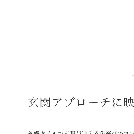
玄関アプローチに
外構タイルで玄関が映える色選びのコ