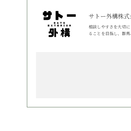
サトー外構株式
相談しやすさを大切に
ることを目指し、群馬