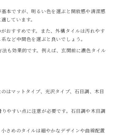
が基本ですが、明るい色を選ぶと開放感や清潔感
に適しています。
のがおすすめです。また、外構タイルは汚れやす
ュ系など中間色を選ぶと良いでしょう。
方法も効果的です。例えば、玄関前に濃色タイル
なのはマットタイプ、光沢タイプ、石目調、木目
滑りやすい点に注意が必要です。石目調や木目調
。
、小さめのタイルは細やかなデザインや曲線配置