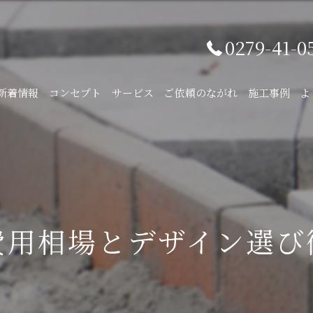
0279-41-0
新着情報
コンセプト
サービス
ご依頼のながれ
施工事例
よ
費用相場とデザイン選び