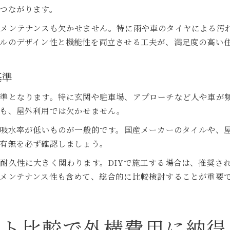
つながります。
やメンテナンスも欠かせません。特に雨や車のタイヤによる汚
ルのデザイン性と機能性を両立させる工夫が、満足度の高い
基準
基準となります。特に玄関や駐車場、アプローチなど人や車が
性も、屋外利用では欠かせません。
、吸水率が低いものが一般的です。国産メーカーのタイルや、
有無を必ず確認しましょう。
耐久性に大きく関わります。DIYで施工する場合は、推奨さ
メンテナンス性も含めて、総合的に比較検討することが重要
ート比較で外構費用に納得