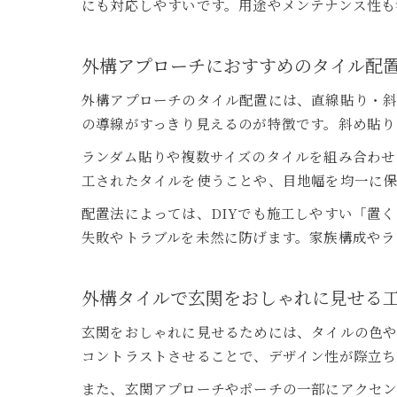
にも対応しやすいです。用途やメンテナンス性も
外構アプローチにおすすめのタイル配
外構アプローチのタイル配置には、直線貼り・斜
の導線がすっきり見えるのが特徴です。斜め貼り
ランダム貼りや複数サイズのタイルを組み合わせ
工されたタイルを使うことや、目地幅を均一に保
配置法によっては、DIYでも施工しやすい「置
失敗やトラブルを未然に防げます。家族構成やラ
外構タイルで玄関をおしゃれに見せる
玄関をおしゃれに見せるためには、タイルの色
コントラストさせることで、デザイン性が際立ち
また、玄関アプローチやポーチの一部にアクセ