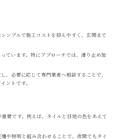
はシンプルで施工コストを抑えやすく、玄関まで
まっています。特にアプローチでは、滑り止め加
意し、必要に応じて専門業者へ相談することで、
ポイントです。
が重要です。例えば、タイルと目地の色をあえて
花壇や照明と組み合わせることで、夜間でもタイ