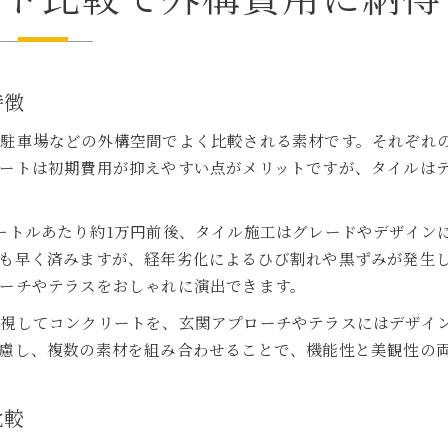
特徴
や駐車場などの外構空間でよく比較される素材です。それぞれ
ートは初期費用が抑えやすい点がメリットですが、タイルは
トルあたり約1万円前後、タイル施工はグレードやデザインによ
も早く済みますが、経年劣化によるひび割れや黒ずみが発生
ーチやテラスをおしゃれに演出できます。
視してコンクリートを、玄関アプローチやテラスにはデザイ
慮し、複数の素材を組み合わせることで、機能性と美観性の
比較