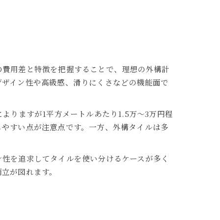
の費用差と特徴を把握することで、理想の外構計
デザイン性や高級感、滑りにくさなどの機能面で
りますが1平方メートルあたり1.5万～3万円程
しやすい点が注意点です。一方、外構タイルは多
ン性を追求してタイルを使い分けるケースが多く
両立が図れます。