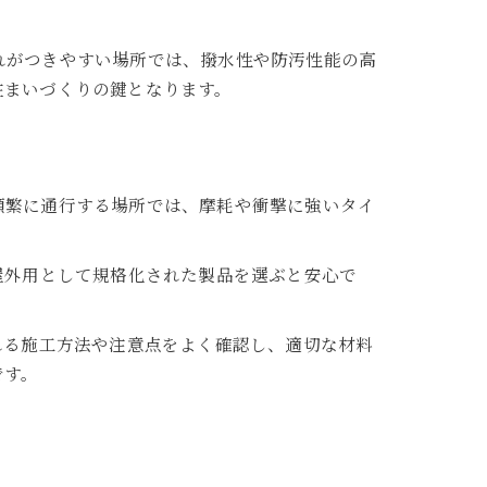
れがつきやすい場所では、撥水性や防汚性能の高
住まいづくりの鍵となります。
頻繁に通行する場所では、摩耗や衝撃に強いタイ
屋外用として規格化された製品を選ぶと安心で
れる施工方法や注意点をよく確認し、適切な材料
です。