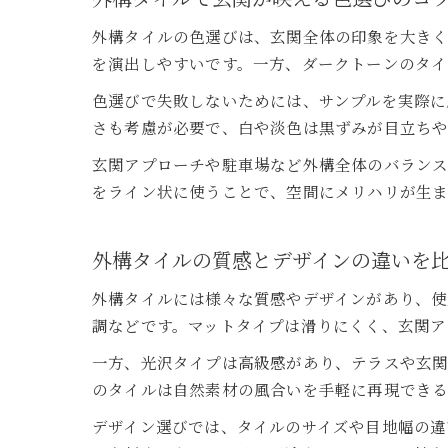
外構タイルの色選びは、玄関全体の印象を大き
を演出しやすいです。一方、ダークトーンのタイ
色選びで失敗しないためには、サンプルを実際に
さも考慮が必要で、白や淡色は黒ずみが目立ち
玄関アプローチや駐車場など外構全体のバラン
をライン状に使うことで、空間にメリハリが生ま
外構タイルの質感とデザインの違いを
外構タイルには様々な質感やデザインがあり、使
調などです。マットタイプは滑りにくく、玄関ア
一方、光沢タイプは高級感があり、テラスや玄
のタイルは自然素材の風合いを手軽に再現できる
デザイン選びでは、タイルのサイズや目地幅の違