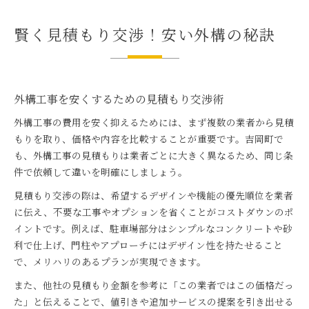
賢く見積もり交渉！安い外構の秘訣
外構工事を安くするための見積もり交渉術
外構工事の費用を安く抑えるためには、まず複数の業者から見積
もりを取り、価格や内容を比較することが重要です。吉岡町で
も、外構工事の見積もりは業者ごとに大きく異なるため、同じ条
件で依頼して違いを明確にしましょう。
見積もり交渉の際は、希望するデザインや機能の優先順位を業者
に伝え、不要な工事やオプションを省くことがコストダウンのポ
イントです。例えば、駐車場部分はシンプルなコンクリートや砂
利で仕上げ、門柱やアプローチにはデザイン性を持たせること
で、メリハリのあるプランが実現できます。
また、他社の見積もり金額を参考に「この業者ではこの価格だっ
た」と伝えることで、値引きや追加サービスの提案を引き出せる