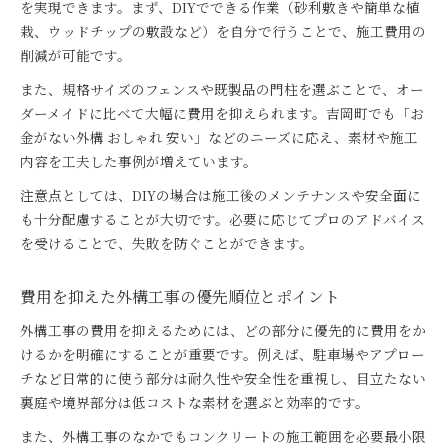
を実現できます。まず、DIYでできる作業（砂利敷きや簡単な植
栽、ウッドチップの敷設など）を自分で行うことで、施工費用の
削減が可能です。
また、規格サイズのフェンスや既製品の門柱を選ぶことで、オー
ダーメイドに比べて大幅に費用を抑えられます。吉岡町でも「お
金がない外構 おしゃれ 安い」などのニーズに応え、素材や施工
内容を工夫した事例が増えています。
注意点としては、DIYの場合は施工後のメンテナンスや安全面に
も十分配慮することが大切です。必要に応じてプロのアドバイス
を受けることで、失敗を防ぐことができます。
費用を抑えた外構工事の優先順位とポイント
外構工事の費用を抑えるためには、どの部分に優先的に費用をか
けるかを明確にすることが重要です。例えば、駐車場やアプロー
チなど日常的に使う部分は耐久性や安全性を重視し、目立たない
裏庭や境界部分は低コストな素材を選ぶと効率的です。
また、外構工事のなかでもコンクリートの施工範囲を必要最小限