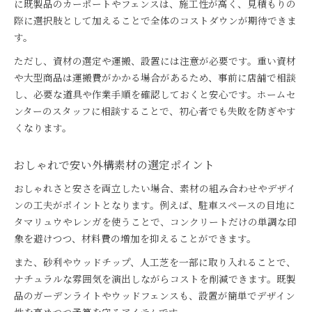
に既製品のカーポートやフェンスは、施工性が高く、見積もりの
際に選択肢として加えることで全体のコストダウンが期待できま
す。
ただし、資材の選定や運搬、設置には注意が必要です。重い資材
や大型商品は運搬費がかかる場合があるため、事前に店舗で相談
し、必要な道具や作業手順を確認しておくと安心です。ホームセ
ンターのスタッフに相談することで、初心者でも失敗を防ぎやす
くなります。
おしゃれで安い外構素材の選定ポイント
おしゃれさと安さを両立したい場合、素材の組み合わせやデザイ
ンの工夫がポイントとなります。例えば、駐車スペースの目地に
タマリュウやレンガを使うことで、コンクリートだけの単調な印
象を避けつつ、材料費の増加を抑えることができます。
また、砂利やウッドチップ、人工芝を一部に取り入れることで、
ナチュラルな雰囲気を演出しながらコストを削減できます。既製
品のガーデンライトやウッドフェンスも、設置が簡単でデザイン