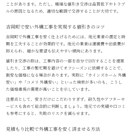
ことがあります。ただし、極端な値引き交渉は品質低下やトラブ
ルの原因となるため、適切な範囲で交渉することが大切です。
吉岡町で安い外構工事を実現する値引きのコツ
吉岡町で外構工事を安く仕上げるためには、地元業者の選定と時
期を工夫することが効果的です。地元の業者は運搬費や出張費が
抑えられ、細かな要望も伝えやすい傾向にあります。
値引き交渉の際は、工事内容の一部を自分でDIYすることを提案
したり、工事の繁忙期を避けてオフシーズンに依頼することで、
割安な価格になる場合があります。実際に「カインズホーム 外構
安い」や「コメリ 外構安い」といった検索が多いのも、こうし
た価格重視の需要が高いことを示しています。
注意点として、安さだけにこだわりすぎず、耐久性やアフターサ
ービスも含めて総合的に判断しましょう。地元での実績や口コミ
も参考にすると、失敗のリスクを減らせます。
見積もり比較で外構工事を安く済ませる方法