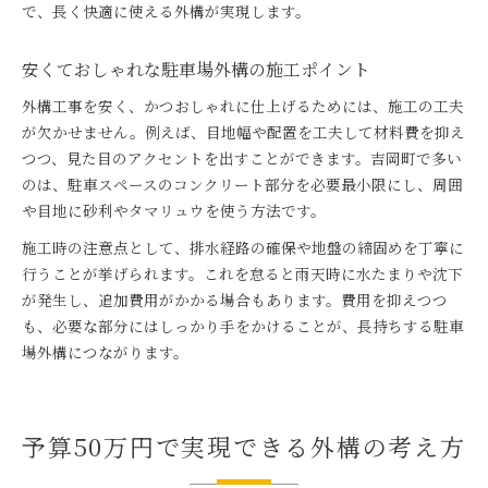
で、長く快適に使える外構が実現します。
安くておしゃれな駐車場外構の施工ポイント
外構工事を安く、かつおしゃれに仕上げるためには、施工の工夫
が欠かせません。例えば、目地幅や配置を工夫して材料費を抑え
つつ、見た目のアクセントを出すことができます。吉岡町で多い
のは、駐車スペースのコンクリート部分を必要最小限にし、周囲
や目地に砂利やタマリュウを使う方法です。
施工時の注意点として、排水経路の確保や地盤の締固めを丁寧に
行うことが挙げられます。これを怠ると雨天時に水たまりや沈下
が発生し、追加費用がかかる場合もあります。費用を抑えつつ
も、必要な部分にはしっかり手をかけることが、長持ちする駐車
場外構につながります。
予算50万円で実現できる外構の考え方