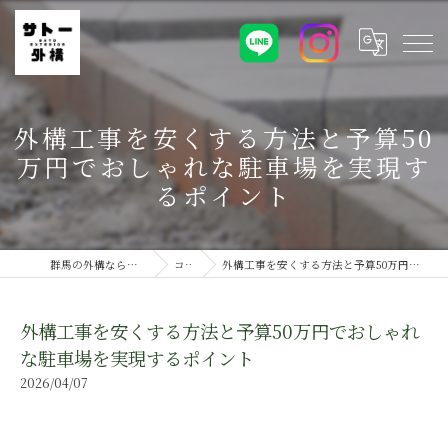
外構工事を安くする方法と予算50
万円でおしゃれな駐車場を実現す
るポイント
群馬の外構ならサトー外構株式会社
コラム
外構工事を安くする方法と予算50万円でおしゃれな駐車場を実現するポイント
外構工事を安くする方法と予算50万円でおしゃれ
な駐車場を実現するポイント
2026/04/07