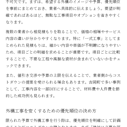
不可欠です。まずは、希望する外構のイメージや予算、優先順位
を事前にまとめておき、業者へ具体的に伝えましょう。要望が明
確であればあるほど、無駄な工事項目やオプションを省きやすく
なります。
複数の業者から相見積もりを取ることで、価格の相場やサービス
内容の違いが分かりやすくなります。特に「一式工事」としてま
とめられた見積もりは、細かい内容や単価が不明瞭になりやすい
ため、項目ごとの明細を求めることが重要です。項目ごとに比較
することで、不要な工程や高額な資材が含まれていないかをチェ
ックできます。
また、値引き交渉や予算の上限を伝えることで、業者側からコス
トダウンの提案を受けられる場合もあります。吉岡町で多い事例
として、工事内容を一部DIYにすることで、材料費や人件費を節
約した成功例も見られます。
外構工事を安くするための優先順位の決め方
限られた予算で外構工事を行う際は、優先順位を明確にして計画