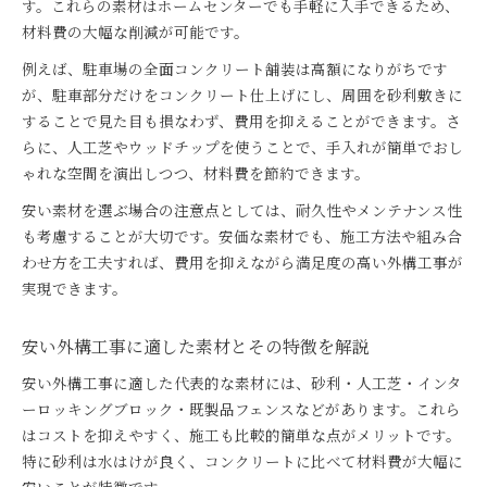
す。これらの素材はホームセンターでも手軽に入手できるため、
材料費の大幅な削減が可能です。
例えば、駐車場の全面コンクリート舗装は高額になりがちです
が、駐車部分だけをコンクリート仕上げにし、周囲を砂利敷きに
することで見た目も損なわず、費用を抑えることができます。さ
らに、人工芝やウッドチップを使うことで、手入れが簡単でおし
ゃれな空間を演出しつつ、材料費を節約できます。
安い素材を選ぶ場合の注意点としては、耐久性やメンテナンス性
も考慮することが大切です。安価な素材でも、施工方法や組み合
わせ方を工夫すれば、費用を抑えながら満足度の高い外構工事が
実現できます。
安い外構工事に適した素材とその特徴を解説
安い外構工事に適した代表的な素材には、砂利・人工芝・インタ
ーロッキングブロック・既製品フェンスなどがあります。これら
はコストを抑えやすく、施工も比較的簡単な点がメリットです。
特に砂利は水はけが良く、コンクリートに比べて材料費が大幅に