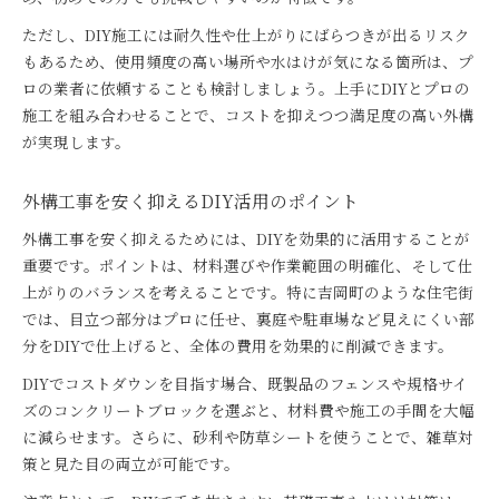
ただし、DIY施工には耐久性や仕上がりにばらつきが出るリスク
もあるため、使用頻度の高い場所や水はけが気になる箇所は、プ
ロの業者に依頼することも検討しましょう。上手にDIYとプロの
施工を組み合わせることで、コストを抑えつつ満足度の高い外構
が実現します。
外構工事を安く抑えるDIY活用のポイント
外構工事を安く抑えるためには、DIYを効果的に活用することが
重要です。ポイントは、材料選びや作業範囲の明確化、そして仕
上がりのバランスを考えることです。特に吉岡町のような住宅街
では、目立つ部分はプロに任せ、裏庭や駐車場など見えにくい部
分をDIYで仕上げると、全体の費用を効果的に削減できます。
DIYでコストダウンを目指す場合、既製品のフェンスや規格サイ
ズのコンクリートブロックを選ぶと、材料費や施工の手間を大幅
に減らせます。さらに、砂利や防草シートを使うことで、雑草対
策と見た目の両立が可能です。