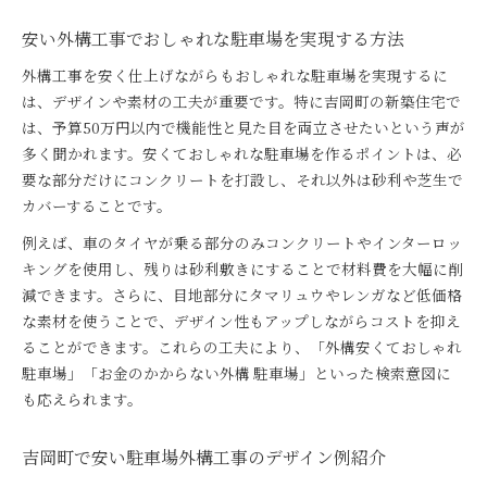
安い外構工事でおしゃれな駐車場を実現する方法
外構工事を安く仕上げながらもおしゃれな駐車場を実現するに
は、デザインや素材の工夫が重要です。特に吉岡町の新築住宅で
は、予算50万円以内で機能性と見た目を両立させたいという声が
多く聞かれます。安くておしゃれな駐車場を作るポイントは、必
要な部分だけにコンクリートを打設し、それ以外は砂利や芝生で
カバーすることです。
例えば、車のタイヤが乗る部分のみコンクリートやインターロッ
キングを使用し、残りは砂利敷きにすることで材料費を大幅に削
減できます。さらに、目地部分にタマリュウやレンガなど低価格
な素材を使うことで、デザイン性もアップしながらコストを抑え
ることができます。これらの工夫により、「外構安くておしゃれ
駐車場」「お金のかからない外構 駐車場」といった検索意図に
も応えられます。
吉岡町で安い駐車場外構工事のデザイン例紹介