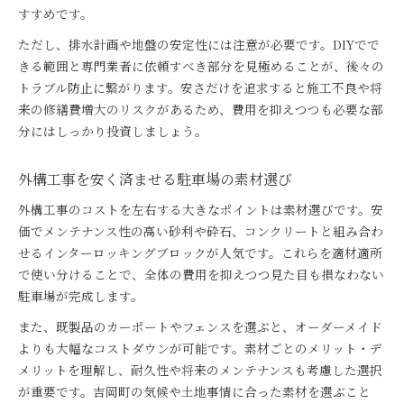
すすめです。
ただし、排水計画や地盤の安定性には注意が必要です。DIYでで
きる範囲と専門業者に依頼すべき部分を見極めることが、後々の
トラブル防止に繋がります。安さだけを追求すると施工不良や将
来の修繕費増大のリスクがあるため、費用を抑えつつも必要な部
分にはしっかり投資しましょう。
外構工事を安く済ませる駐車場の素材選び
外構工事のコストを左右する大きなポイントは素材選びです。安
価でメンテナンス性の高い砂利や砕石、コンクリートと組み合わ
せるインターロッキングブロックが人気です。これらを適材適所
で使い分けることで、全体の費用を抑えつつ見た目も損なわない
駐車場が完成します。
また、既製品のカーポートやフェンスを選ぶと、オーダーメイド
よりも大幅なコストダウンが可能です。素材ごとのメリット・デ
メリットを理解し、耐久性や将来のメンテナンスも考慮した選択
が重要です。吉岡町の気候や土地事情に合った素材を選ぶこと