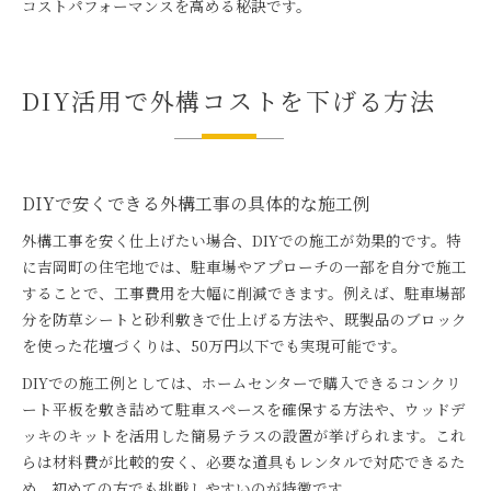
コストパフォーマンスを高める秘訣です。
DIY活用で外構コストを下げる方法
DIYで安くできる外構工事の具体的な施工例
外構工事を安く仕上げたい場合、DIYでの施工が効果的です。特
に吉岡町の住宅地では、駐車場やアプローチの一部を自分で施工
することで、工事費用を大幅に削減できます。例えば、駐車場部
分を防草シートと砂利敷きで仕上げる方法や、既製品のブロック
を使った花壇づくりは、50万円以下でも実現可能です。
DIYでの施工例としては、ホームセンターで購入できるコンクリ
ート平板を敷き詰めて駐車スペースを確保する方法や、ウッドデ
ッキのキットを活用した簡易テラスの設置が挙げられます。これ
らは材料費が比較的安く、必要な道具もレンタルで対応できるた
め、初めての方でも挑戦しやすいのが特徴です。