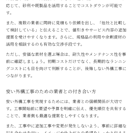
応じて、砂利や既製品を活用することでコストダウンが可能で
す。
また、複数の業者に同時に見積もり依頼を出し、「他社と比較し
て検討している」と伝えることで、値引きやサービス内容の追加
提案を受けやすくなります。さらに、規格品の利用や余剰資材の
活用を相談するのも有効な交渉手段です。
ただし、安価な素材を選ぶ場合は、耐久性やメンテナンス性を事
前に確認しましょう。初期コストだけでなく、長期的なランニン
グコストにも目を向けて判断することが、後悔しない外構工事に
つながります。
安い外構工事のための業者との付き合い方
安い外構工事を実現するためには、業者との信頼関係が大切で
す。工事開始前に要望や予算を明確に伝え、優先順位を共有する
ことで、業者側も最適な提案をしやすくなります。
また、工事中に追加工事や変更が発生しないよう、事前に詳細な
打ち合わせを行い、イメージや仕上がりの希望をしっかり伝える