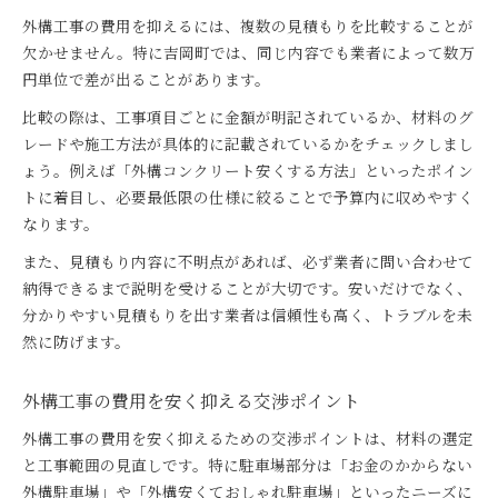
外構工事の費用を抑えるには、複数の見積もりを比較することが
欠かせません。特に吉岡町では、同じ内容でも業者によって数万
円単位で差が出ることがあります。
比較の際は、工事項目ごとに金額が明記されているか、材料のグ
レードや施工方法が具体的に記載されているかをチェックしまし
ょう。例えば「外構コンクリート安くする方法」といったポイン
トに着目し、必要最低限の仕様に絞ることで予算内に収めやすく
なります。
また、見積もり内容に不明点があれば、必ず業者に問い合わせて
納得できるまで説明を受けることが大切です。安いだけでなく、
分かりやすい見積もりを出す業者は信頼性も高く、トラブルを未
然に防げます。
外構工事の費用を安く抑える交渉ポイント
外構工事の費用を安く抑えるための交渉ポイントは、材料の選定
と工事範囲の見直しです。特に駐車場部分は「お金のかからない
外構駐車場」や「外構安くておしゃれ駐車場」といったニーズに