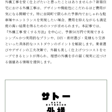
外構工事を安く仕上げたいと思ったことはありませんか？新築住
宅における外構工事は、デザインや機能性にこだわるほど費用が
気になる問題です。特に吉岡町で限られた予算内でおしゃれな駐
車場やエントランスを実現したい場合、費用を抑えながらも満足
度の高い結果を得るためのコツが求められます。本記事では、
『外構工事 安くする方法』を中心に、予算50万円で実現できる
シンプルかつ実用的なプランや、DIY・素材選び・見積もり交渉
といった具体的なコストダウンのポイントを解説します。業者選
びやデザインの工夫次第で、外観も美しく仕上げつつコストをセ
ーブできるヒントが得られ、理想の外構を手の届く現実に近づけ
る価値ある情報を提供します。