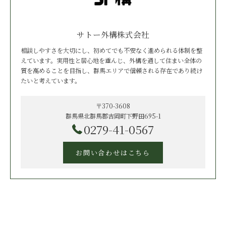
サトー外構株式会社
相談しやすさを大切にし、初めてでも不安なく進められる体制を整
えています。実用性と居心地を重んじ、外構を通して住まい全体の
質を高めることを目指し、群馬エリアで信頼される存在であり続け
たいと考えています。
〒370-3608
群馬県北群馬郡吉岡町下野田695-1
0279-41-0567
お問い合わせはこちら