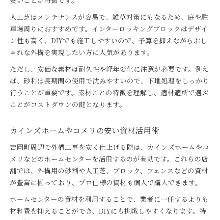
安いことが特徴です。
人工芝はメンテナンスが容易で、雑草対策にもなるため、庭や駐
車場周りにおすすめです。インターロッキングブロックはデザイ
ン性も高く、DIYでも施工しやすいので、予算を抑えながらおし
ゃれな外構を実現したい方に人気があります。
ただし、安価な素材は耐久性や経年変化に注意が必要です。例え
ば、砂利は長期間の使用で沈みやすいので、下地処理をしっかり
行うことが重要です。素材ごとの特徴を理解し、適材適所で選ぶ
ことがコストダウンの鍵となります。
カインズホームやコメリの安い資材活用術
吉岡町周辺で外構工事を安く仕上げる際は、カインズホームやコ
メリなどのホームセンターを活用するのが有効です。これらの店
舗では、外構用の砂利や人工芝、ブロック、フェンスなどの資材
が豊富に揃っており、プロ仕様の資材も個人で購入できます。
ホームセンターの資材を利用することで、業者に一任するよりも
材料費を抑えることができ、DIYにも挑戦しやすくなります。特