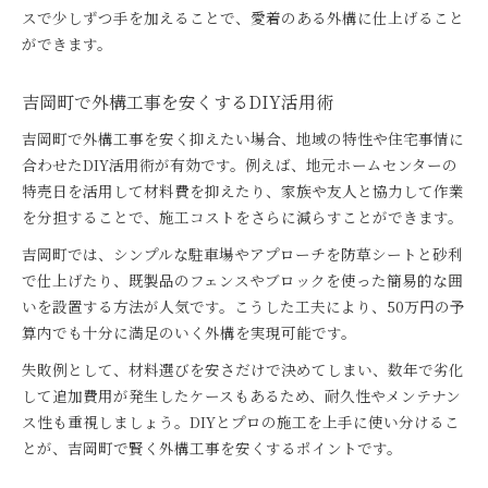
スで少しずつ手を加えることで、愛着のある外構に仕上げること
ができます。
吉岡町で外構工事を安くするDIY活用術
吉岡町で外構工事を安く抑えたい場合、地域の特性や住宅事情に
合わせたDIY活用術が有効です。例えば、地元ホームセンターの
特売日を活用して材料費を抑えたり、家族や友人と協力して作業
を分担することで、施工コストをさらに減らすことができます。
吉岡町では、シンプルな駐車場やアプローチを防草シートと砂利
で仕上げたり、既製品のフェンスやブロックを使った簡易的な囲
いを設置する方法が人気です。こうした工夫により、50万円の予
算内でも十分に満足のいく外構を実現可能です。
失敗例として、材料選びを安さだけで決めてしまい、数年で劣化
して追加費用が発生したケースもあるため、耐久性やメンテナン
ス性も重視しましょう。DIYとプロの施工を上手に使い分けるこ
とが、吉岡町で賢く外構工事を安くするポイントです。