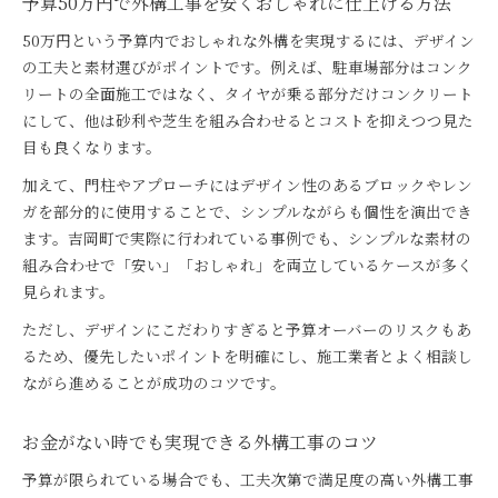
予算50万円で外構工事を安くおしゃれに仕上げる方法
50万円という予算内でおしゃれな外構を実現するには、デザイン
の工夫と素材選びがポイントです。例えば、駐車場部分はコンク
リートの全面施工ではなく、タイヤが乗る部分だけコンクリート
にして、他は砂利や芝生を組み合わせるとコストを抑えつつ見た
目も良くなります。
加えて、門柱やアプローチにはデザイン性のあるブロックやレン
ガを部分的に使用することで、シンプルながらも個性を演出でき
ます。吉岡町で実際に行われている事例でも、シンプルな素材の
組み合わせで「安い」「おしゃれ」を両立しているケースが多く
見られます。
ただし、デザインにこだわりすぎると予算オーバーのリスクもあ
るため、優先したいポイントを明確にし、施工業者とよく相談し
ながら進めることが成功のコツです。
お金がない時でも実現できる外構工事のコツ
予算が限られている場合でも、工夫次第で満足度の高い外構工事