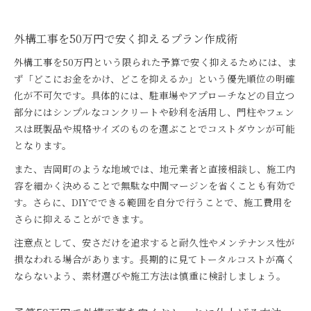
外構工事を50万円で安く抑えるプラン作成術
外構工事を50万円という限られた予算で安く抑えるためには、ま
ず「どこにお金をかけ、どこを抑えるか」という優先順位の明確
化が不可欠です。具体的には、駐車場やアプローチなどの目立つ
部分にはシンプルなコンクリートや砂利を活用し、門柱やフェン
スは既製品や規格サイズのものを選ぶことでコストダウンが可能
となります。
また、吉岡町のような地域では、地元業者と直接相談し、施工内
容を細かく決めることで無駄な中間マージンを省くことも有効で
す。さらに、DIYでできる範囲を自分で行うことで、施工費用を
さらに抑えることができます。
注意点として、安さだけを追求すると耐久性やメンテナンス性が
損なわれる場合があります。長期的に見てトータルコストが高く
ならないよう、素材選びや施工方法は慎重に検討しましょう。