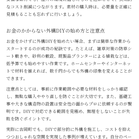
なコスト削減につながります。素材の購入時は、必要量を正確に
見積もることも忘れずに行いましょう。
お金のかからない外構DIYの始め方と注意点
お金をかけずに外構DIYを始めたい場合、まずは簡単な作業から
スタートするのが成功の秘訣です。たとえば、雑草対策の防草シ
ート敷きや、砂利の敷設、既製品プランターによる植栽などは、
低予算でも始めやすい作業です。ホームセンターやインターネッ
トで材料を揃えれば、数千円からでも外構の印象を変えることが
できます。
注意点としては、事前に作業範囲や必要な材料をしっかり確認
し、無駄な購入ややり直しを防ぐことが大切です。また、基礎工
事や大きな構造物の設置は安全性の面からプロに依頼するのが賢
明です。DIYで対応できる範囲を見極め、無理をしないことが失
敗を防ぐポイントです。
実際に吉岡町でも、DIYで部分的に外構を施工し、コストを抑え
つつおしゃれな空間を実現した事例が増えています。自分のペー