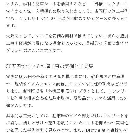
にする、砂利や防草シートを活用するなど、「外構コンクリート
安くする方法」を積極的に取り入れましょう。吉岡町の施工事例
でも、こうした工夫で50万円以内に収めているケースが多くあり
ます。
失敗例として、すべてを安価な素材で揃えてしまい、後から追加
工事や修繕が必要になる場合もあるため、長期的な視点で素材や
プランを選ぶことが大切です。
50万円でできる外構工事の実例と工夫集
実際に50万円の予算でできる外構工事には、砂利敷きの駐車場
や、規格サイズのフェンス設置、シンプルな門柱の新設などがあ
ります。吉岡町でも「外構工事 安い」プランとして、コンクリー
トと砂利を組み合わせた駐車場や、既製品フェンスを活用した外
構が人気です。
具体的な工夫としては、駐車場のタイヤ部分だけコンクリートを
打設し、残りは砂利や芝生を敷くことでコストを抑えつつ実用性
を確保した事例が多く見られます。また、DIYで花壇や植栽スペ