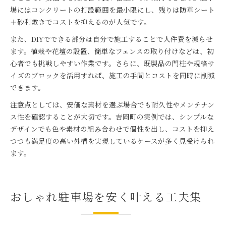
場にはコンクリートの打設範囲を最小限にし、残りは防草シート
＋砂利敷きでコストを抑えるのが人気です。
また、DIYでできる部分は自分で施工することで人件費を減らせ
ます。植栽や花壇の設置、簡単なフェンスの取り付けなどは、初
心者でも挑戦しやすい作業です。さらに、既製品の門柱や規格サ
イズのブロックを活用すれば、施工の手間とコストを同時に削減
できます。
注意点としては、安価な素材を選ぶ場合でも耐久性やメンテナン
ス性を確認することが大切です。吉岡町の実例では、シンプルな
デザインでも色や素材の組み合わせで個性を出し、コストを抑え
つつも満足度の高い外構を実現しているケースが多く見受けられ
ます。
おしゃれ駐車場を安く叶える工夫集