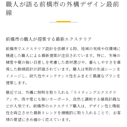
職人が語る前橋市の外構デザイン最前
線
前橋市の職人が提案する最新エクステリア
前橋市でエクステリア設計を依頼する際、地域の気候や住環境に
精通した職人による最新提案が注目されています。特に、冬場の
積雪や夏の強い日差しを考慮した素材選びや、暮らしやすさを重
視した動線設計が評価されています。職人は実際の生活シーンを
イメージし、耐久性やメンテナンス性をふまえて最適なプランを
提案します。
最近では、外構に照明を取り入れる「ライティングエクステリ
ア」や、雨や雪にも強いカーポート、自然と調和する植栽計画な
どが人気です。前橋市のエクステリア職人は、デザイン性と機能
性を両立させた最新トレンドを積極的に取り入れることで、お客
様の要望にきめ細かく応えています。