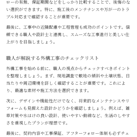
ローの有無、保証期間などをしっかり比較することで、後悔のな
い選択ができます。特に、施工後のメンテナンスや万が一のトラ
ブル対応まで確認することが重要です。
最後に、工事中の近隣配慮や工程管理も成功のポイントです。信
頼できる職人や設計士と連携し、スムーズな工事進行と美しい仕
上がりを目指しましょう。
職人が解説する外構工事のチェックリスト
外構工事を始める前に、職人の視点からチェックすべきポイント
を整理しましょう。まず、現地調査で敷地の傾斜や土壌状態、日
当たりや周辺環境を詳しく確認することが重要です。これによ
り、最適な素材や施工方法を選択できます。
次に、デザインや機能性だけでなく、将来的なメンテナンスやリ
フォームも見据えた設計かどうかを確認しましょう。例えば、雑
草対策や水はけの良い設計、使いやすい動線など、生活のしやす
さを重視したプランが理想です。
最後に、契約内容や工事保証、アフターフォロー体制も必ずチェ