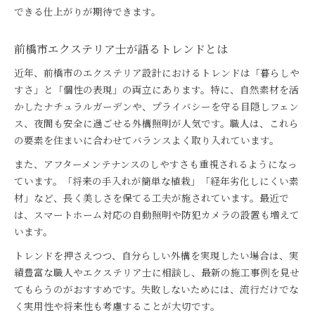
できる仕上がりが期待できます。
前橋市エクステリア士が語るトレンドとは
近年、前橋市のエクステリア設計におけるトレンドは「暮らしや
すさ」と「個性の表現」の両立にあります。特に、自然素材を活
かしたナチュラルガーデンや、プライバシーを守る目隠しフェン
ス、夜間も安全に過ごせる外構照明が人気です。職人は、これら
の要素を住まいに合わせてバランスよく取り入れています。
また、アフターメンテナンスのしやすさも重視されるようになっ
ています。「将来の手入れが簡単な植栽」「経年劣化しにくい素
材」など、長く美しさを保てる工夫が施されています。最近で
は、スマートホーム対応の自動照明や防犯カメラの設置も増えて
います。
トレンドを押さえつつ、自分らしい外構を実現したい場合は、実
績豊富な職人やエクステリア士に相談し、最新の施工事例を見せ
てもらうのがおすすめです。失敗しないためには、流行だけでな
く実用性や将来性も考慮することが大切です。