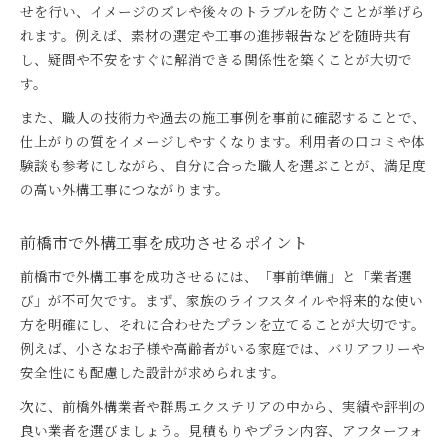
せを行い、イメージのズレや後々のトラブルを防ぐことが挙げら
れます。例えば、素材の選定や工事の進捗報告などを随時共有
し、疑問や不安をすぐに解消できる関係性を築くことが大切で
す。
また、職人の技術力や過去の施工事例を事前に確認することで、
仕上がりの質をイメージしやすくなります。利用者の口コミや体
験談も参考にしながら、自分に合った職人を選ぶことが、満足度
の高い外構工事につながります。
前橋市で外構工事を成功させるポイント
前橋市で外構工事を成功させるには、「事前準備」と「業者選
び」が不可欠です。まず、家族のライフスタイルや将来的な使い
方を明確にし、それに合わせたプランを立てることが大切です。
例えば、小さなお子様や高齢者がいる家庭では、バリアフリーや
安全性にも配慮した設計が求められます。
次に、前橋外構業者や群馬エクステリアの中から、実績や評判の
良い業者を選びましょう。見積もりやプラン内容、アフターフォ