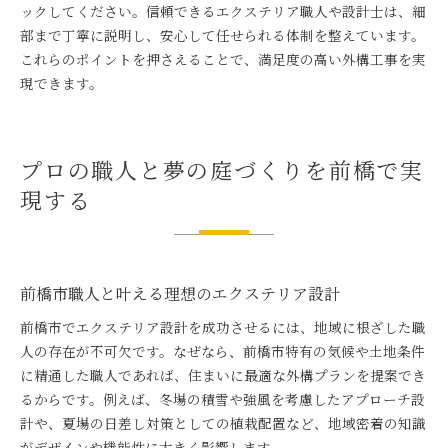
ックしてください。信頼できるエクステリア職人や設計士は、細
部まで丁寧に説明し、安心して任せられる体制を整えています。
これらのポイントを押さえることで、満足度の高い外構工事を実
現できます。
プロの職人と夢の庭づくりを前橋で実
現する
前橋市職人と叶える理想のエクステリア設計
前橋市でエクステリア設計を成功させるには、地域に根ざした職
人の存在が不可欠です。なぜなら、前橋市特有の気候や土地条件
に精通した職人であれば、住まいに最適な外構プランを提案でき
るからです。例えば、冬場の積雪や強風を考慮したアプローチ設
計や、夏場の日差し対策としての植栽配置など、地域密着の知識
がデザインや機能性に大きく影響します。