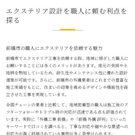
エクステリア設計を職人に頼む利点を
探る
前橋市の職人にエクステリアを依頼する魅力
前橋市でエクステリア工事を依頼する際、地域に根ざした職人に
お願いすることには多くのメリットがあります。地元の気候や土
地柄を熟知しているため、耐久性やメンテナンス性に優れた設計
提案が可能です。さらに、前橋市の外構業者はこれまでの豊富な
施工実績をもとに、住まいの印象を高めるデザインや機能性を両
立させた工事を実現しています。
全国チェーンの業者と比較して、地域密着型の職人は施工後のア
フターフォローやトラブル時の対応が迅速である点も評価されて
います。実際に「外構工事 前橋」や「前橋 外構 評判」といった
キーワードで口コミを調べると、丁寧な対応や細やかな要望への
対応力が高く評価されている事例が多く見受けられます。