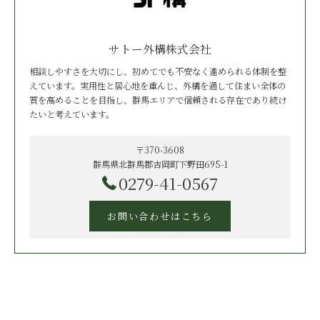
サトー外構株式会社
相談しやすさを大切にし、初めてでも不安なく進められる体制を整
えています。実用性と居心地を重んじ、外構を通して住まい全体の
質を高めることを目指し、群馬エリアで信頼される存在であり続け
たいと考えています。
〒370-3608
群馬県北群馬郡吉岡町下野田695-1
0279-41-0567
お問い合わせはこちら