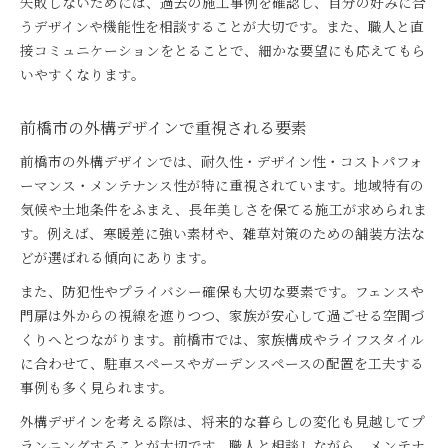
失敗しないためには、過去の施工事例を確認し、自分の好みに合
うデザインや機能性を相談することが大切です。また、職人と直
接コミュニケーションをとることで、細かな要望にも応えてもら
いやすくなります。
前橋市の外構デザインで重視される要素
前橋市の外構デザインでは、耐久性・デザイン性・コストパフォ
ーマンス・メンテナンス性が特に重視されています。地域特有の
気候や土地条件をふまえ、長年美しさを保てる施工が求められま
す。例えば、寒暖差に強い素材や、雑草対策のための舗装方法な
どが選ばれる傾向にあります。
また、防犯性やプライバシー確保も大切な要素です。フェンスや
門扉は外からの視線を遮りつつ、家族が安心して過ごせる空間づ
くりへとつながります。前橋市では、家族構成やライフスタイル
に合わせて、駐車スペースやガーデンスペースの配置を工夫する
事例も多く見られます。
外構デザインを考える際は、将来的な暮らしの変化も見越してプ
ランニングすることが大切です。職人と相談しながら、メンテナ