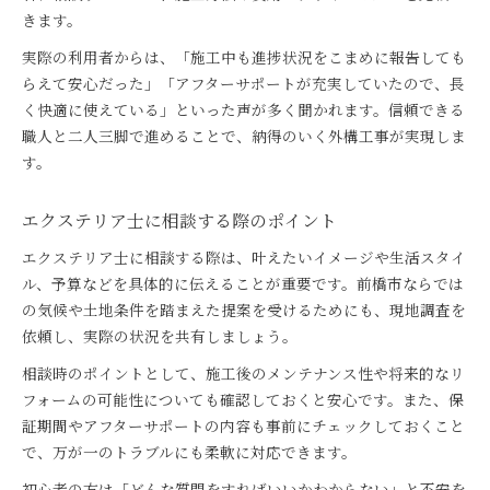
きます。
実際の利用者からは、「施工中も進捗状況をこまめに報告しても
らえて安心だった」「アフターサポートが充実していたので、長
く快適に使えている」といった声が多く聞かれます。信頼できる
職人と二人三脚で進めることで、納得のいく外構工事が実現しま
す。
エクステリア士に相談する際のポイント
エクステリア士に相談する際は、叶えたいイメージや生活スタイ
ル、予算などを具体的に伝えることが重要です。前橋市ならでは
の気候や土地条件を踏まえた提案を受けるためにも、現地調査を
依頼し、実際の状況を共有しましょう。
相談時のポイントとして、施工後のメンテナンス性や将来的なリ
フォームの可能性についても確認しておくと安心です。また、保
証期間やアフターサポートの内容も事前にチェックしておくこと
で、万が一のトラブルにも柔軟に対応できます。
初心者の方は「どんな質問をすればいいかわからない」と不安を