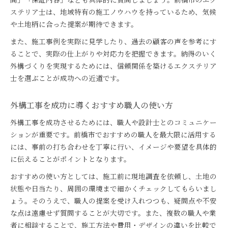
ステリア士は、地域特有の施工ノウハウを持っているため、気候
や土地柄に合った提案が期待できます。
また、施工事例を実際に見学したり、過去の顧客の声を参考にす
ることで、実際の仕上がりや対応力を把握できます。納得のいく
外構づくりを実現するためには、信頼関係を築けるエクステリア
士を選ぶことが成功への近道です。
外構工事を成功に導くおすすめ職人の使い方
外構工事を成功させるためには、職人や設計士とのコミュニケー
ションが重要です。前橋市でおすすめの職人を最大限に活用する
には、事前の打ち合わせを丁寧に行い、イメージや要望を具体的
に伝えることがポイントとなります。
おすすめの使い方としては、施工前に現地調査を依頼し、土地の
状態や日当たり、周囲の環境まで細かくチェックしてもらいまし
ょう。そのうえで、職人の提案を受け入れつつも、疑問点や不安
な点は遠慮せず質問することが大切です。また、複数の職人や業
者に相談することで、施工方法や費用・デザインの違いを比較で