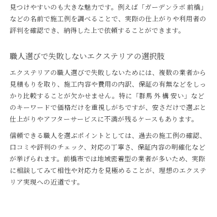
見つけやすいのも大きな魅力です。例えば「ガーデンラボ 前橋」
などの名前で施工例を調べることで、実際の仕上がりや利用者の
評判を確認でき、納得した上で依頼することができます。
職人選びで失敗しないエクステリアの選択肢
エクステリアの職人選びで失敗しないためには、複数の業者から
見積もりを取り、施工内容や費用の内訳、保証の有無などをしっ
かり比較することが欠かせません。特に「群馬 外 構 安い」など
のキーワードで価格だけを重視しがちですが、安さだけで選ぶと
仕上がりやアフターサービスに不満が残るケースもあります。
信頼できる職人を選ぶポイントとしては、過去の施工例の確認、
口コミや評判のチェック、対応の丁寧さ、保証内容の明確化など
が挙げられます。前橋市では地域密着型の業者が多いため、実際
に相談してみて相性や対応力を見極めることが、理想のエクステ
リア実現への近道です。