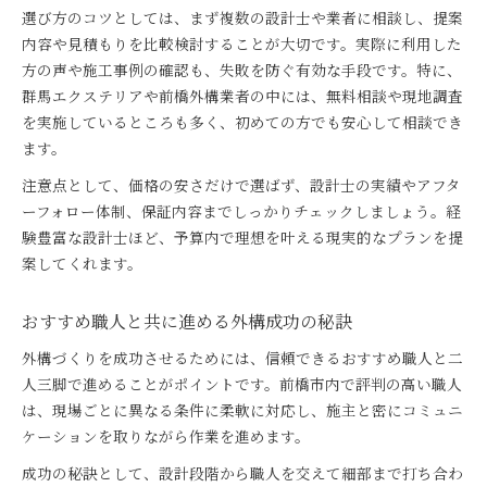
選び方のコツとしては、まず複数の設計士や業者に相談し、提案
内容や見積もりを比較検討することが大切です。実際に利用した
方の声や施工事例の確認も、失敗を防ぐ有効な手段です。特に、
群馬エクステリアや前橋外構業者の中には、無料相談や現地調査
を実施しているところも多く、初めての方でも安心して相談でき
ます。
注意点として、価格の安さだけで選ばず、設計士の実績やアフタ
ーフォロー体制、保証内容までしっかりチェックしましょう。経
験豊富な設計士ほど、予算内で理想を叶える現実的なプランを提
案してくれます。
おすすめ職人と共に進める外構成功の秘訣
外構づくりを成功させるためには、信頼できるおすすめ職人と二
人三脚で進めることがポイントです。前橋市内で評判の高い職人
は、現場ごとに異なる条件に柔軟に対応し、施主と密にコミュニ
ケーションを取りながら作業を進めます。
成功の秘訣として、設計段階から職人を交えて細部まで打ち合わ