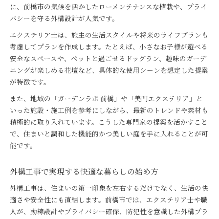
に、前橋市の気候を活かしたローメンテナンスな植栽や、プライ
バシーを守る外構設計が人気です。
エクステリア士は、施主の生活スタイルや将来のライフプランも
考慮してプランを作成します。たとえば、小さなお子様が遊べる
安全なスペースや、ペットと過ごせるドッグラン、趣味のガーデ
ニングが楽しめる花壇など、具体的な使用シーンを想定した提案
が特徴です。
また、地域の「ガーデンラボ 前橋」や「美門エクステリア」と
いった施設・施工例を参考にしながら、最新のトレンドや素材も
積極的に取り入れています。こうした専門家の提案を活かすこと
で、住まいと調和した機能的かつ美しい庭を手に入れることが可
能です。
外構工事で実現する快適な暮らしの始め方
外構工事は、住まいの第一印象を左右するだけでなく、生活の快
適さや安全性にも直結します。前橋市では、エクステリア士や職
人が、動線設計やプライバシー確保、防犯性を意識した外構プラ