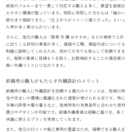
成後のフォローまで一貫して対応する職人も多く、要望を直接伝
えやすい環境が整っています。実際に利用した方からは「細かい
部分まで相談できた」「仕上がりがイメージ通りだった」といっ
た声が多く寄せられています。
さらに、地元の職人は「群馬 外 構 おすすめ」などの検索で上位
に出てくる評判の業者が多く、価格や工期、保証内容についても
明確に説明してくれるため、初めての方でも安心して依頼できま
す。複数の業者に見積もりを取り、比較検討することが満足度の
高い外構づくりにつながります。
前橋市の職人がもたらす外構設計のメリット
前橋市の職人に外構設計を依頼する最大のメリットは、地域の特
性や住まいの環境に最適化された提案が受けられる点です。特に
冬場の降雪や夏の暑さなど、地域特有の気象条件に合わせた素材
選びやデザインが可能です。前橋外構業者は経験に基づき、長く
快適に使えるプランを実現してくれます。
また、地元の口コミや施工事例が豊富なため、信頼できる職人を