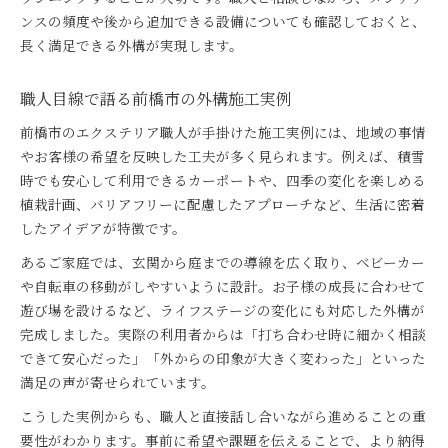
ンスの頻度や後から追加できる設備についても確認しておくと、
長く満足できる外構が実現します。
職人目線で語る前橋市の外構施工実例
前橋市のエクステリア職人が手掛けた施工実例には、地域の事情
やお客様の希望を反映した工夫が多く見られます。例えば、積雪
時でも安心して利用できるカーポートや、四季の変化を楽しめる
植栽計画、バリアフリーに配慮したアプローチなど、生活に密着
したアイデアが特徴です。
あるご家庭では、玄関から庭までの導線を広く取り、ベビーカー
や自転車の移動がしやすいように設計。お子様の成長に合わせて
遊び場を設けるなど、ライフステージの変化にも対応した外構が
完成しました。実際の利用者からは「打ち合わせ時に細かく相談
できて安心だった」「外からの印象が大きく変わった」といった
満足の声が寄せられています。
こうした実例からも、職人と直接話し合いながら進めることの重
要性がわかります。事前に希望や課題を伝えることで、より納得