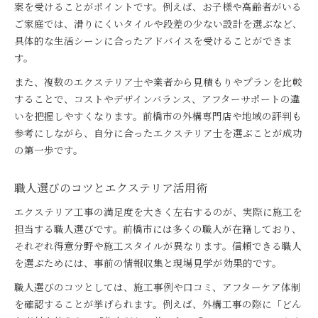
案を受けることがポイントです。例えば、お子様や高齢者がいる
ご家庭では、滑りにくいタイルや段差の少ない設計を選ぶなど、
具体的な生活シーンに合ったアドバイスを受けることができま
す。
また、複数のエクステリア士や業者から見積もりやプランを比較
することで、コストやデザインバランス、アフターサポートの違
いを把握しやすくなります。前橋市の外構専門店や地域の評判も
参考にしながら、自分に合ったエクステリア士を選ぶことが成功
の第一歩です。
職人選びのコツとエクステリア活用術
エクステリア工事の満足度を大きく左右するのが、実際に施工を
担当する職人選びです。前橋市には多くの職人が在籍しており、
それぞれ得意分野や施工スタイルが異なります。信頼できる職人
を選ぶためには、事前の情報収集と現場見学が効果的です。
職人選びのコツとしては、施工事例や口コミ、アフターケア体制
を確認することが挙げられます。例えば、外構工事の際に「どん