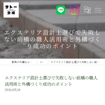
エクステリア設計士選びで失敗し
ない前橋の職人活用術と外構づく
り成功のポイント
群馬の外構ならサトー外構株式会社
コラム
エクステリア設計士選びで失敗しない前橋の職人活用術と外構づくり成功のポイント
エクステリア設計士選びで失敗しない前橋の職人
活用術と外構づくり成功のポイント
2026/05/14