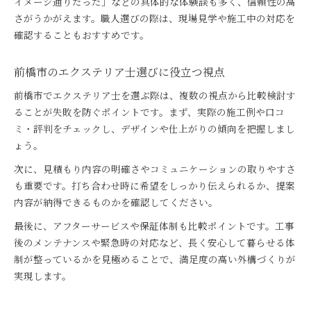
イメージ通りだった」などの具体的な体験談も多く、信頼性の高
さがうかがえます。職人選びの際は、現場見学や施工中の対応を
確認することもおすすめです。
前橋市のエクステリア士選びに役立つ視点
前橋市でエクステリア士を選ぶ際は、複数の視点から比較検討す
ることが失敗を防ぐポイントです。まず、実際の施工例や口コ
ミ・評判をチェックし、デザインや仕上がりの傾向を把握しまし
ょう。
次に、見積もり内容の明確さやコミュニケーションの取りやすさ
も重要です。打ち合わせ時に希望をしっかり伝えられるか、提案
内容が納得できるものかを確認してください。
最後に、アフターサービスや保証体制も比較ポイントです。工事
後のメンテナンスや緊急時の対応など、長く安心して暮らせる体
制が整っているかを見極めることで、満足度の高い外構づくりが
実現します。