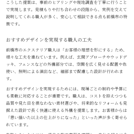
こうした提案は、事前のヒアリングや現地調査を丁寧に行うこと
で実現します。見積もりや打ち合わせの段階から、実例を交えて
説明してくれる職人が多く、安心して相談できる点も前橋市の特
徴です。
おすすめデザインを実現する職人の工夫
前橋市のエクステリア職人は「お客様の理想を形にする」ため、
様々な工夫を重ねています。例えば、玄関アプローチやウッドデ
ッキ、フェンスなどの外構部分では、空間を広く見せる配置や色
使い、照明による演出など、細部まで配慮した設計が行われま
す。
おすすめデザインを実現するためには、現場ごとの制約や予算に
も柔軟に対応することが重要です。職人は、コストを抑えつつも
品質や見た目を損なわない素材選びや、将来的なリフォームも見
据えた設計で長く快適に使える外構を提案します。お客様からは
「思い描いた以上の仕上がりになった」といった声が多く寄せら
れています。