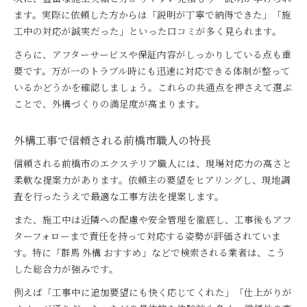
ます。実際に依頼した方からは「説明が丁寧で納得できた」「施
工中の対応が誠実だった」といった口コミが多く見られます。
さらに、アフターサービスや保証内容がしっかりしている点も重
要です。万が一のトラブル時にも迅速に対応できる体制が整って
いるかどうかを確認しましょう。これらの共通点を押さえて選ぶ
ことで、外構づくりの満足度が高まります。
外構工事で信頼される前橋市職人の特長
信頼される前橋市のエクステリア職人には、現場対応力の高さと
柔軟な提案力があります。依頼主の要望をヒアリングし、現地調
査を行ったうえで最適な工事方法を提案します。
また、施工中は近隣への配慮や安全管理を徹底し、工事後もアフ
ターフォローまで責任を持って対応する姿勢が評価されていま
す。特に「群馬 外構 おすすめ」などで検索される業者は、こう
した総合力が強みです。
例えば「工事中に追加要望にも快く応じてくれた」「仕上がりが