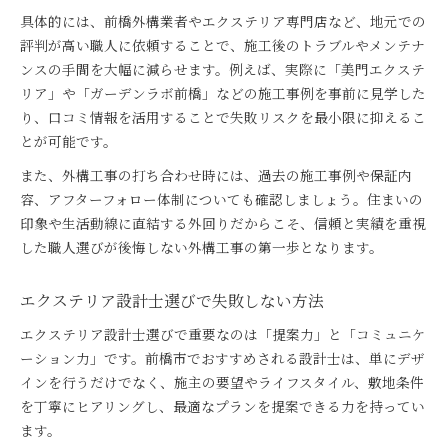
具体的には、前橋外構業者やエクステリア専門店など、地元での
評判が高い職人に依頼することで、施工後のトラブルやメンテナ
ンスの手間を大幅に減らせます。例えば、実際に「美門エクステ
リア」や「ガーデンラボ前橋」などの施工事例を事前に見学した
り、口コミ情報を活用することで失敗リスクを最小限に抑えるこ
とが可能です。
また、外構工事の打ち合わせ時には、過去の施工事例や保証内
容、アフターフォロー体制についても確認しましょう。住まいの
印象や生活動線に直結する外回りだからこそ、信頼と実績を重視
した職人選びが後悔しない外構工事の第一歩となります。
エクステリア設計士選びで失敗しない方法
エクステリア設計士選びで重要なのは「提案力」と「コミュニケ
ーション力」です。前橋市でおすすめされる設計士は、単にデザ
インを行うだけでなく、施主の要望やライフスタイル、敷地条件
を丁寧にヒアリングし、最適なプランを提案できる力を持ってい
ます。