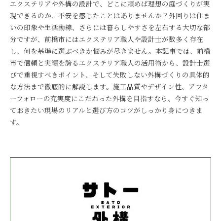
エクステリアや外構の設計で、どこに頼めば理想の庭づくりが実
現できるのか、不安を感じたことはありませんか？外回りは住ま
いの印象や生活動線、さらには暮らしやすさを左右する大切な部
分ですが、前橋市にはエクステリア職人や設計士が数多く存在
し、何を基準に選ぶべきか悩みが尽きません。本記事では、前橋
市で信頼と実績を誇るエクステリア職人の活用術から、設計士選
びで重視すべきポイント、そして失敗しない外構づくりの具体的
な方法まで徹底的に解説します。施工品質やデザイン性、アフタ
ーフォローの充実度にこだわった外構を目指すなら、今すぐ知っ
ておきたい現場のリアルと選び方のコツがしっかり身につきま
す。