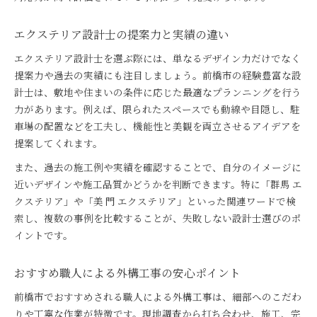
エクステリア設計士の提案力と実績の違い
エクステリア設計士を選ぶ際には、単なるデザイン力だけでなく
提案力や過去の実績にも注目しましょう。前橋市の経験豊富な設
計士は、敷地や住まいの条件に応じた最適なプランニングを行う
力があります。例えば、限られたスペースでも動線や目隠し、駐
車場の配置などを工夫し、機能性と美観を両立させるアイデアを
提案してくれます。
また、過去の施工例や実績を確認することで、自分のイメージに
近いデザインや施工品質かどうかを判断できます。特に「群馬 エ
クステリア」や「美 門 エクステリア」といった関連ワードで検
索し、複数の事例を比較することが、失敗しない設計士選びのポ
イントです。
おすすめ職人による外構工事の安心ポイント
前橋市でおすすめされる職人による外構工事は、細部へのこだわ
りや丁寧な作業が特徴です。現地調査から打ち合わせ、施工、完