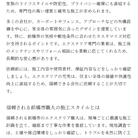
家族のライフスタイルや防犯性、プライバシー確保にも直結する
ため、専門性の高い提案と確実な施工が求められます。
多くの会社が、カーポートやフェンス、アプローチなどの外構設
備を中心に、家全体の雰囲気に合ったデザインを提案していま
す。特に、前橋市の気候や敷地条件に合わせたカスタマイズ対応
が支持されるポイントです。エクステリア専門の業者は、施工後
のメンテナンスやリフォーム相談にも柔軟に応じてくれるため、
長期的な安心感があります。
依頼前には、施工内容や使用素材、保証内容などをしっかり確認
しましょう。エクステリアの充実は、住まい全体の価値や快適性
向上に直結するため、信頼できる会社に依頼することが大切で
す。
信頼される前橋市職人の施工スタイルとは
信頼される前橋市のエクステリア職人は、現場ごとに最適な施工
計画を立て、細部まで丁寧な作業を徹底しています。現地調査で
は、土壌や周辺環境をしっかり確認し、トラブルを未然に防ぐ工