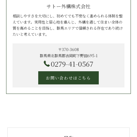
サトー外構株式会社
相談しやすさを大切にし、初めてでも不安なく進められる体制を整
えています。実用性と居心地を重んじ、外構を通して住まい全体の
質を高めることを目指し、群馬エリアで信頼される存在であり続け
たいと考えています。
〒370-3608
群馬県北群馬郡吉岡町下野田695-1
0279-41-0567
お問い合わせはこちら