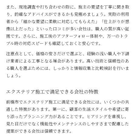
また、現地調査や打ち合わせの際に、施主の要望を丁寧に聞き取
り、的確なアドバイスができるかも見極めましょう。実際の利用
者から「細かな要望に柔軟に対応してもらえた」「仕上がりが想
像以上だった」といった口コミが多い会社は、職人の質が高い証
拠です。さらに、施工後のアフターフォロー体制や、万一のトラ
ブル時の対応スピードも確認しておくと安心です。
注意点として、価格の安さだけで選ぶと、経験の浅い職人や下請
け業者による工事となる場合があります。高い技術と信頼性のあ
る職人を選ぶためには、しっかりと情報収集と比較検討を行いま
しょう。
エクステリア施工で満足できる会社の特徴
前橋市でエクステリア施工に満足できる会社には、いくつかの共
通した特徴があります。第一に、顧客の生活スタイルや希望に寄
り添ったプランニング力があることです。ヒアリングを重視し、
見た目だけでなく機能性やメンテナンスのしやすさまで配慮した
提案ができる会社は信頼できます。