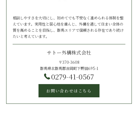
相談しやすさを大切にし、初めてでも不安なく進められる体制を整
えています。実用性と居心地を重んじ、外構を通して住まい全体の
質を高めることを目指し、群馬エリアで信頼される存在であり続け
たいと考えています。
サトー外構株式会社
〒370-3608
群馬県北群馬郡吉岡町下野田695-1
0279-41-0567
お問い合わせはこちら