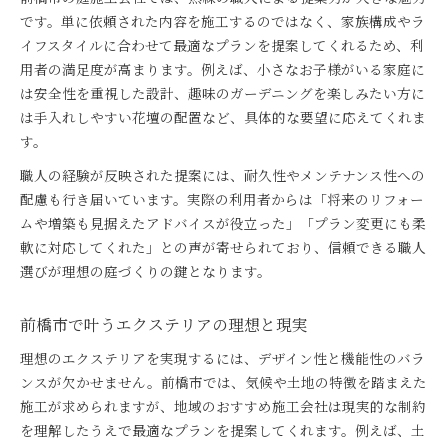
です。単に依頼された内容を施工するのではなく、家族構成やラ
イフスタイルに合わせて最適なプランを提案してくれるため、利
用者の満足度が高まります。例えば、小さなお子様がいる家庭に
は安全性を重視した設計、趣味のガーデニングを楽しみたい方に
は手入れしやすい花壇の配置など、具体的な要望に応えてくれま
す。
職人の経験が反映された提案には、耐久性やメンテナンス性への
配慮も行き届いています。実際の利用者からは「将来のリフォー
ムや増築も見据えたアドバイスが役立った」「プラン変更にも柔
軟に対応してくれた」との声が寄せられており、信頼できる職人
選びが理想の庭づくりの鍵となります。
前橋市で叶うエクステリアの理想と現実
理想のエクステリアを実現するには、デザイン性と機能性のバラ
ンスが欠かせません。前橋市では、気候や土地の特徴を踏まえた
施工が求められますが、地域のおすすめ施工会社は現実的な制約
を理解したうえで最適なプランを提案してくれます。例えば、土