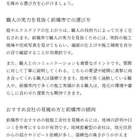
を高める選び方を心がけましょう。
職人の実力を見抜く前橋市での選び方
庭やエクステリアの仕上がりは、職人の技術力によって大きく左
右されます。前橋市で職人の実力を見抜くためには、実際の施工
現場や完成写真を見せてもらい、細部の仕上げや施工精度を自分
の目で確認することが効果的です。
また、職人とのコミュニケーションも重要なポイントです。質問
に対して丁寧に説明してくれる、こちらの要望や疑問に真摯に向
き合ってくれる職人は信頼できます。地域で長く活動している職
人や、前橋市内で多くの施工実績がある職人は、地元の環境や暮
らしに合わせた提案力も期待できます。
おすすめ会社の見極め方と前橋市の傾向
前橋市でおすすめの庭施工会社を見極めるには、地域の評判や口
コミを参考にするのが有効です。地域密着型の会社は、地元住民
からの紹介やリピート依頼が多く、信頼性の高さがうかがえま