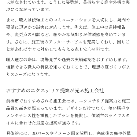
夫がなされています。こうした姿勢が、長持ちする庭や外構の実
現につながっています。
また、職人は依頼主とのコミュニケーションを大切にし、疑問や
要望に迅速かつ誠実に対応します。例えば、施工中の進捗報告
や、変更点の相談など、細やかな気配りが信頼感を高めていま
す。さらに、施工後のアフターサービスも充実しており、困りご
とがあればすぐに対応してもらえる点も安心材料です。
職人選びの際は、現場見学や過去の実績確認をおすすめします。
信頼できる職人の特徴を知っておくことで、理想の庭づくりがよ
りスムーズになります。
おすすめのエクステリア提案が光る施工会社
前橋市でおすすめされる施工会社は、エクステリア提案力と施工
品質の高さが際立っています。デザインだけでなく、使い勝手や
メンテナンス性を重視したプランを提供し、依頼主のライフスタ
イルに合わせた最適な提案が強みです。
具体的には、3Dパースやイメージ図を活用し、完成後の庭や外構