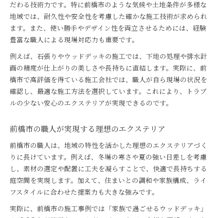
だわる技術力です。特に前橋市のような気候や土地条件が多様な
地域では、耐久性や安全性を考慮した確かな施工技術が求められ
ます。また、使い勝手やデザイン性を両立させるためには、経験
豊富な職人による現場対応力も重要です。
例えば、石張りやウッドデッキの施工では、下地の処理や排水計
画の精度が仕上がりの美しさや長持ちに直結します。実際に、前
橋市で高評価を得ている施工会社では、職人が自ら現場の状況を
確認し、最適な施工方法を選択しています。これにより、トラブ
ルの少ない安心のエクステリアが実現できるのです。
前橋市の職人が実現する理想のエクステリア
前橋市の職人は、地域の特性を活かした理想のエクステリアづく
りに長けています。例えば、冬場の寒さや夏の強い日差しを考慮
し、素材の選定や配置に工夫を凝らすことで、快適で長持ちする
庭空間を実現します。加えて、住まいとの調和や家族構成、ライ
フスタイルに合わせた提案力も大きな強みです。
実際に、前橋市の施工事例では「家族で過ごせるウッドデッキ」