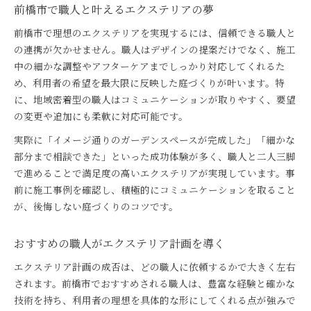
前橋市で職人と叶えるエクステリアの夢
前橋市で理想のエクステリアを実現するには、信頼できる職人と
の連携が欠かせません。職人はデザインの提案だけでなく、施工
中の細かな調整やアフターケアまでしっかり対応してくれるた
め、利用者の希望を最大限に反映した庭づくりが叶います。特
に、地域密着型の職人はコミュニケーションが取りやすく、要望
の変更や追加にも柔軟に対応可能です。
実際に「イメージ通りのガーデンスペースが完成した」「細かな
部分まで相談できた」といった成功体験が多く、職人と二人三脚
で進めることで満足度の高いエクステリアが実現しています。事
前に施工事例を確認し、積極的にコミュニケーションを取ること
が、後悔しない庭づくりのコツです。
おすすめの職人がエクステリア計画を導く
エクステリア計画の成否は、どの職人に依頼するかで大きく左右
されます。前橋市でおすすめされる職人は、豊富な経験と確かな
技術を持ち、利用者の理想を具体的な形にしてくれる点が強みで