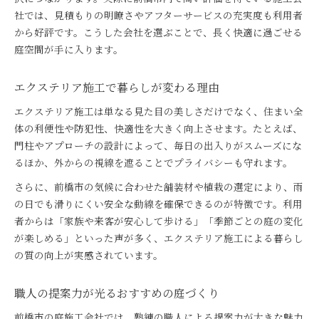
社では、見積もりの明瞭さやアフターサービスの充実度も利用者
から好評です。こうした会社を選ぶことで、長く快適に過ごせる
庭空間が手に入ります。
エクステリア施工で暮らしが変わる理由
エクステリア施工は単なる見た目の美しさだけでなく、住まい全
体の利便性や防犯性、快適性を大きく向上させます。たとえば、
門柱やアプローチの設計によって、毎日の出入りがスムーズにな
るほか、外からの視線を遮ることでプライバシーも守れます。
さらに、前橋市の気候に合わせた舗装材や植栽の選定により、雨
の日でも滑りにくい安全な動線を確保できるのが特徴です。利用
者からは「家族や来客が安心して歩ける」「季節ごとの庭の変化
が楽しめる」といった声が多く、エクステリア施工による暮らし
の質の向上が実感されています。
職人の提案力が光るおすすめの庭づくり
前橋市の庭施工会社では、熟練の職人による提案力が大きな魅力