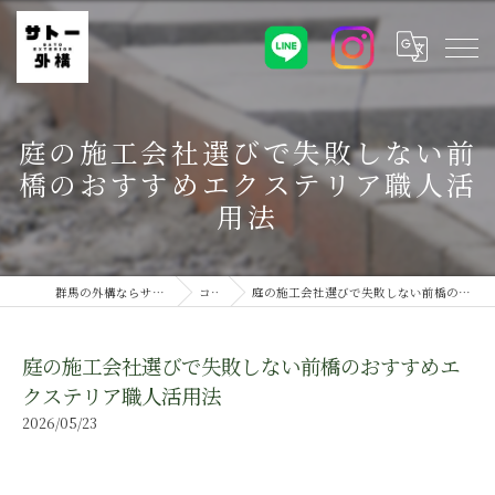
庭の施工会社選びで失敗しない前
橋のおすすめエクステリア職人活
用法
群馬の外構ならサトー外構株式会社
コラム
庭の施工会社選びで失敗しない前橋のおすすめエクステリア職人活用法
庭の施工会社選びで失敗しない前橋のおすすめエ
クステリア職人活用法
2026/05/23