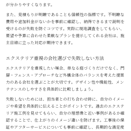
が分かりやすくなります。
また、見積もりが明瞭であることも信頼性の指標です。不明瞭な
費用や追加料金がないかを事前に確認し、納得できるまで説明を
受けるのが失敗を防ぐコツです。実際に現地調査をしてもらい、
要望や予算に合わせた柔軟なプランを提示してくれる会社は、施
主目線に立った対応が期待できます。
エクステリア重視の会社選びで失敗しない方法
エクステリアを重視したい場合、単なる庭づくりだけでなく、門
扉・フェンス・アプローチなど外構全体のバランスを考えた提案
力のある会社を選ぶことが大切です。デザイン性や機能性、メン
テナンスのしやすさを具体的に比較しましょう。
失敗しないためには、担当者との打ち合わせ時に、自分のイメー
ジや希望を具体的に伝えることがポイントです。過去のエクステ
リア施工例を見せてもらい、自分の理想像と近い事例があるか確
認することで、仕上がりのイメージ違いを防げます。工事後の保
証やアフターサービスについても事前に確認し、長期的な満足度