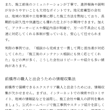
また、施工前後のコミュニケーションが丁寧で、進捗報告や説明
が分かりやすいことも大切なポイントです。地元密着型の会社
は、地域の気候や土地事情に即した施工方法を熟知しており、長
期的な耐久性や快適性にも優れた仕上がりが期待できます。加え
て、アフターサービスや保証内容が明確で、万一の不具合にも迅
速に対応してくれる体制が整っていると、安心して任せられま
す。
実際の事例では、「相談から完成まで一貫して同じ担当者が対応
してくれた」「施工後のメンテナンス相談にも快く応じてくれ
た」などの声が多く、こうした会社はリピーターや紹介も多い傾
向があります。
前橋市の職人と出会うための情報収集法
前橋市で信頼できるエクステリア職人と出会うためには、情報収
集が欠かせません。まずは、インターネットでの検索や口コミサ
イト、地域の情報誌などを活用し、施工会社や職人の評判を集め
ましょう。公式ホームページで施工事例やスタッフ紹介を詳しく