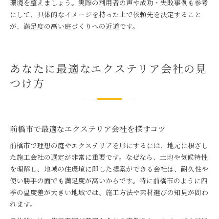
環境を整えましょう。実際の利用者の声や成功・失敗事例も参考
にして、具体的なイメージを持った上で依頼先を決定すること
が、満足度の高い庭づくりへの近道です。
あなたに最適なエクステリア会社の見
つけ方
前橋市で最適なエクステリア会社を探すコツ
前橋市で理想の庭やエクステリアを形にするには、地元に根ざし
た施工会社の選定が非常に重要です。なぜなら、土地や気候特性
を理解し、地域の住環境に即した提案ができる会社は、耐久性や
使い勝手の面でも満足度が高いからです。特に前橋市のように四
季の温度差が大きい地域では、施工方法や素材選びの知見が問わ
れます。