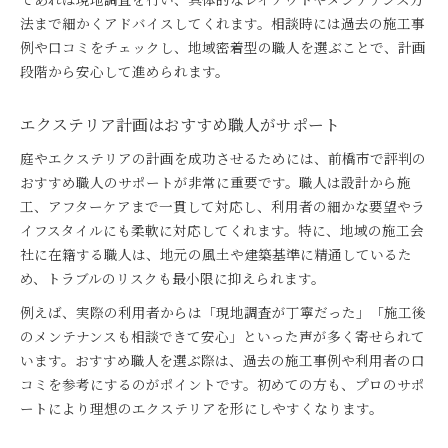
法まで細かくアドバイスしてくれます。相談時には過去の施工事
例や口コミをチェックし、地域密着型の職人を選ぶことで、計画
段階から安心して進められます。
エクステリア計画はおすすめ職人がサポート
庭やエクステリアの計画を成功させるためには、前橋市で評判の
おすすめ職人のサポートが非常に重要です。職人は設計から施
工、アフターケアまで一貫して対応し、利用者の細かな要望やラ
イフスタイルにも柔軟に対応してくれます。特に、地域の施工会
社に在籍する職人は、地元の風土や建築基準に精通しているた
め、トラブルのリスクも最小限に抑えられます。
例えば、実際の利用者からは「現地調査が丁寧だった」「施工後
のメンテナンスも相談できて安心」といった声が多く寄せられて
います。おすすめ職人を選ぶ際は、過去の施工事例や利用者の口
コミを参考にするのがポイントです。初めての方も、プロのサポ
ートにより理想のエクステリアを形にしやすくなります。