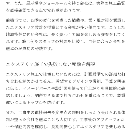
す。また、展示場やショールームを持つ会社は、実際の施工品質
を直接確認できる点で安心感があります。
前橋市では、四季の変化を考慮した植栽や、雪・風対策を意識し
たエクステリア設計を得意とする会社が多い傾向です。こうした
地域特性に強い会社は、長く安心して庭を楽しめる提案をしてく
れます。施工例やスタッフの対応を比較し、自分に合った会社を
選ぶのが成功の秘訣です。
エクステリア施工で失敗しない秘訣を解説
エクステリア施工で後悔しないためには、計画段階での詳細な打
ち合わせが欠かせません。希望するデザインや機能、予算を明確
に伝え、イメージパースや設計図を使って仕上がりを具体的に確
認しましょう。納得できるまで打ち合わせを重ねることで、認識
違いによるトラブルを防げます。
また、工事中の進捗報告や変更点の説明をしっかり受けられる体
制が整った会社を選ぶことも大切です。工事後のアフターフォロ
ーや保証内容を確認し、長期間安心してエクステリアを楽しめる