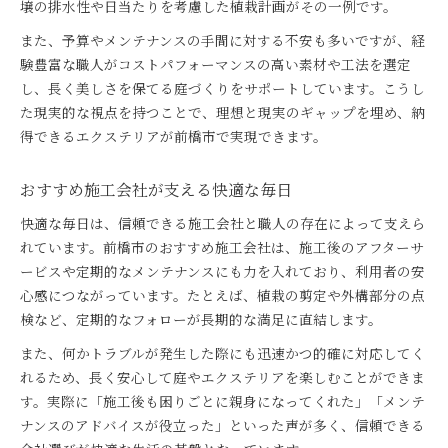
壌の排水性や日当たりを考慮した植栽計画がその一例です。
また、予算やメンテナンスの手間に対する不安も多いですが、経
験豊富な職人がコストパフォーマンスの高い素材や工法を選定
し、長く美しさを保てる庭づくりをサポートしています。こうし
た現実的な視点を持つことで、理想と現実のギャップを埋め、納
得できるエクステリアが前橋市で実現できます。
おすすめ施工会社が支える快適な毎日
快適な毎日は、信頼できる施工会社と職人の存在によって支えら
れています。前橋市のおすすめ施工会社は、施工後のアフターサ
ービスや定期的なメンテナンスにも力を入れており、利用者の安
心感につながっています。たとえば、植栽の剪定や外構部分の点
検など、定期的なフォローが長期的な満足に直結します。
また、何かトラブルが発生した際にも迅速かつ的確に対応してく
れるため、長く安心して庭やエクステリアを楽しむことができま
す。実際に「施工後も困りごとに親身になってくれた」「メンテ
ナンスのアドバイスが役立った」といった声が多く、信頼できる