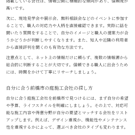
掲載している会社は、情報公開に積極的な傾向があり、信頼度が
高いです。
次に、現地見学会や展示会、無料相談会などのイベントに参加す
ることで、職人の対応力や人柄を直接確認できます。実際に話を
聞いたり質問をすることで、自分のイメージと職人の提案力が合
うかどうかが判断しやすくなります。また、知人や近隣の利用者
から直接評判を聞くのも有効な方法です。
注意点として、ネット上の情報だけに頼らず、複数の情報源から
総合的に判断することが大切です。信頼できる職人に出会うため
には、時間をかけて丁寧にリサーチしましょう。
自分に合う前橋市の庭施工会社の探し方
自分に合う庭施工会社を前橋市で見つけるには、まず自分の希望
や予算、ライフスタイルを明確にしましょう。その上で、対応可
能な施工内容や得意分野が自分の要望とマッチする会社をリスト
アップします。例えば、デザイン重視か、機能性やメンテナンス
性を重視するかによって、選ぶべき会社のタイプも変わります。