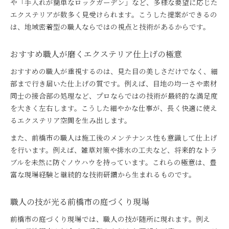
や「手入れが簡単なロックガーデン」など、多様な要望に応じた
エクステリアが数多く見受けられます。こうした提案ができるの
は、地域密着型の職人ならではの視点と技術があるからです。
おすすめ職人が磨くエクステリア仕上げの極意
おすすめの職人が重視するのは、見た目の美しさだけでなく、細
部まで行き届いた仕上げの質です。例えば、目地の均一さや素材
同士の接合部の処理など、プロならではの技術が最終的な満足度
を大きく左右します。こうした細やかな仕事が、長く快適に使え
るエクステリア空間を生み出します。
また、前橋市の職人は施工後のメンテナンス性も意識して仕上げ
を行います。例えば、雑草対策や排水の工夫など、将来的なトラ
ブルを未然に防ぐノウハウを持っています。これらの極意は、豊
富な現場経験と継続的な技術研鑽から生まれるものです。
職人の技が光る前橋市の庭づくり現場
前橋市の庭づくり現場では、職人の技が随所に現れます。例え