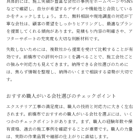
具体的には、施工実績が豊富な会社の事例をホームページやSNS
などで確認し、自分が希望するデザインや機能性と合致している
かをチェックしましょう。また、無料相談や現地調査の対応が丁
寧な会社は、顧客の要望をしっかりヒアリングし、最適なプラン
を提案してくれる傾向があります。見積もり内容の明確さや、ア
フターサポートの充実度も大切な判断材料です。
失敗しないためには、複数社から提案を受けて比較することが有
効です。前橋市での評判や口コミを調べることで、施工会社ごと
の強みや対応力も見えてきます。納得できる会社選びのために
は、焦らず情報を整理し、納得のいくまで相談する姿勢が大切で
す。
おすすめ職人がいる会社選びのチェックポイント
エクステリア工事の満足度は、職人の技術と対応力に大きく左右
されます。前橋市でおすすめの職人がいる会社を選ぶには、いく
つかのチェックポイントがあります。まず、職人の経験年数や保
有資格、過去の施工事例を確認することが重要です。職人の力量
は、実際の作業品質や細部の仕上がりに直結します。