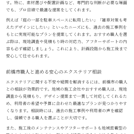
す。特に、素材選びや配置計画など、専門的な判断が必要な場面
でも、プロ目線で最適な提案をしてくれます。
例えば「庭の一部を駐車スペースに転用したい」「雑草対策も考
えたデザインにしたい」といったニーズにも、過去の施工事例を
もとに実現可能なプランを提案してくれます。おすすめ職人を選
ぶ際は、現地調査や見積もり時の対応力、アフターサポートの内
容も必ず確認しましょう。これにより、計画段階から施工後まで
安心して任せられます。
前橋市職人と進める安心のエクステリア相談
エクステリアに関する不安や疑問を解消するには、前橋市の職人
との相談が効果的です。地域の施工会社やおすすめ職人は、現地
調査から見積もり、デザイン提案まで一貫して対応してくれるた
め、利用者の希望や予算に合わせた最適なプランが見つかりやす
くなります。相談時には、過去の施工事例や利用者の声を確認
し、信頼できる職人を選ぶことが大切です。
また、施工後のメンテナンスやアフターサポートも地域密着型の