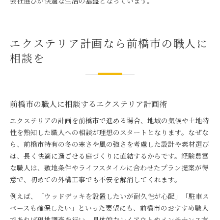
会社選びが快適な生活の基盤となっています。
エクステリア計画なら前橋市の職人に
相談を
前橋市の職人に相談するエクステリア計画術
エクステリアの計画を前橋市で進める場合、地域の気候や土地特
性を熟知した職人への相談が理想のスタートとなります。なぜな
ら、前橋市特有の冬の寒さや風の強さを考慮した設計や素材選び
は、長く快適に過ごせる庭づくりに直結するからです。経験豊富
な職人は、敷地条件やライフスタイルに合わせたプラン提案が得
意で、初めての外構工事でも不安を解消してくれます。
例えば、「ウッドデッキを設置したいが耐久性が心配」「駐車ス
ペースも確保したい」といった要望にも、前橋市のおすすめ職人
であれば現地調査を行い、具体的なレイアウトやメンテナンス方