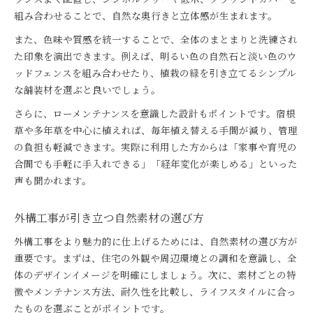
組み合わせることで、自然な奥行きと立体感が生まれます。
また、色味や質感を統一することで、全体のまとまりと洗練され
た印象を演出できます。例えば、明るい色の自然石と淡い色のウ
ッドフェンスを組み合わせたり、植栽の緑を引き立てるシンプル
な舗装材を選ぶと良いでしょう。
さらに、ローメンテナンスを意識した設計もポイントです。宿根
草や多年草を中心に植えれば、毎年植え替える手間が減り、管理
の負担も軽減できます。実際に利用した方からは「家事や育児の
合間でも手軽に手入れできる」「経年変化が楽しめる」といった
声も聞かれます。
外構工事が引き立つ自然素材の選び方
外構工事をより魅力的に仕上げるためには、自然素材の選び方が
重要です。まずは、住宅の外観や周辺環境との調和を意識し、全
体のデザインイメージを明確にしましょう。次に、素材ごとの特
徴やメンテナンス方法、耐久性を比較し、ライフスタイルに合っ
たものを選ぶことがポイントです。