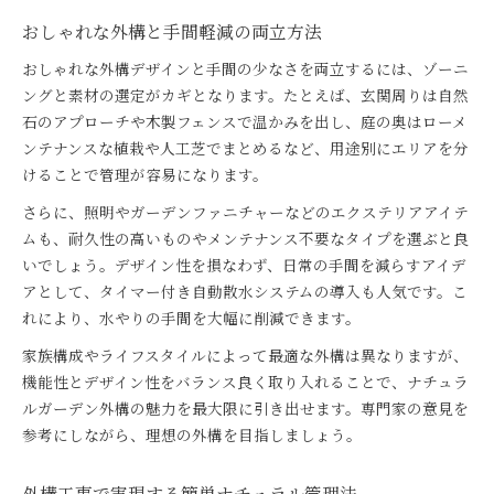
おしゃれな外構と手間軽減の両立方法
おしゃれな外構デザインと手間の少なさを両立するには、ゾーニ
ングと素材の選定がカギとなります。たとえば、玄関周りは自然
石のアプローチや木製フェンスで温かみを出し、庭の奥はローメ
ンテナンスな植栽や人工芝でまとめるなど、用途別にエリアを分
けることで管理が容易になります。
さらに、照明やガーデンファニチャーなどのエクステリアアイテ
ムも、耐久性の高いものやメンテナンス不要なタイプを選ぶと良
いでしょう。デザイン性を損なわず、日常の手間を減らすアイデ
アとして、タイマー付き自動散水システムの導入も人気です。こ
れにより、水やりの手間を大幅に削減できます。
家族構成やライフスタイルによって最適な外構は異なりますが、
機能性とデザイン性をバランス良く取り入れることで、ナチュラ
ルガーデン外構の魅力を最大限に引き出せます。専門家の意見を
参考にしながら、理想の外構を目指しましょう。
外構工事で実現する簡単ナチュラル管理法