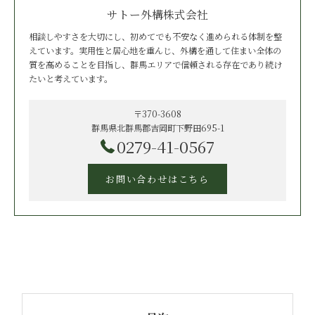
サトー外構株式会社
相談しやすさを大切にし、初めてでも不安なく進められる体制を整
えています。実用性と居心地を重んじ、外構を通して住まい全体の
質を高めることを目指し、群馬エリアで信頼される存在であり続け
たいと考えています。
〒370-3608
群馬県北群馬郡吉岡町下野田695-1
0279-41-0567
お問い合わせはこちら