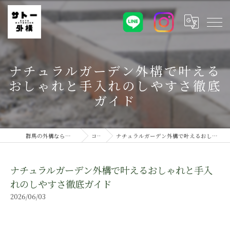
ナチュラルガーデン外構で叶える
おしゃれと手入れのしやすさ徹底
ガイド
群馬の外構ならサトー外構株式会社
コラム
ナチュラルガーデン外構で叶えるおしゃれと手入れのしやすさ徹底ガイド
ナチュラルガーデン外構で叶えるおしゃれと手入
れのしやすさ徹底ガイド
2026/06/03