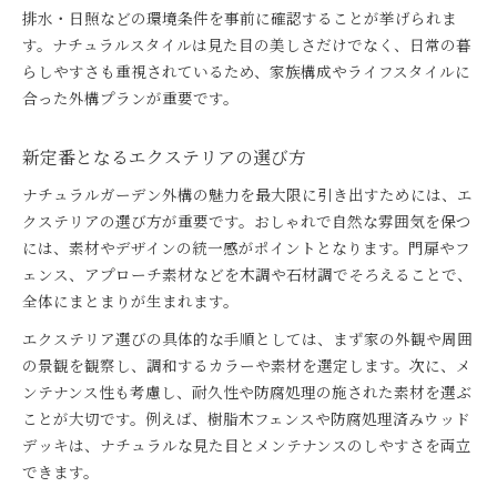
排水・日照などの環境条件を事前に確認することが挙げられま
す。ナチュラルスタイルは見た目の美しさだけでなく、日常の暮
らしやすさも重視されているため、家族構成やライフスタイルに
合った外構プランが重要です。
新定番となるエクステリアの選び方
ナチュラルガーデン外構の魅力を最大限に引き出すためには、エ
クステリアの選び方が重要です。おしゃれで自然な雰囲気を保つ
には、素材やデザインの統一感がポイントとなります。門扉やフ
ェンス、アプローチ素材などを木調や石材調でそろえることで、
全体にまとまりが生まれます。
エクステリア選びの具体的な手順としては、まず家の外観や周囲
の景観を観察し、調和するカラーや素材を選定します。次に、メ
ンテナンス性も考慮し、耐久性や防腐処理の施された素材を選ぶ
ことが大切です。例えば、樹脂木フェンスや防腐処理済みウッド
デッキは、ナチュラルな見た目とメンテナンスのしやすさを両立
できます。