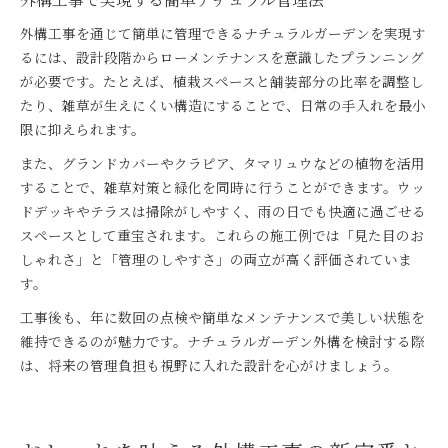
外構工事を通じて簡単に管理できるナチュラルガーデンを実現す
るには、設計段階からローメンテナンスを意識したプランニング
が必要です。たとえば、植栽スペースと舗装部分の比率を調整し
たり、雑草が生えにくい構造にすることで、日常の手入れを最小
限に抑えられます。
また、グランドカバーやクラピア、タマリュウなどの植物を活用
することで、雑草対策と緑化を同時に行うことができます。ウッ
ドデッキやテラスは掃除がしやすく、雨の日でも快適に過ごせる
スペースとして重宝されます。これらの施工例では「見た目のお
しゃれさ」と「管理のしやすさ」の両立が高く評価されていま
す。
工事後も、年に数回の点検や簡単なメンテナンスで美しい状態を
維持できるのが魅力です。ナチュラルガーデン外構を検討する際
は、将来の管理負担も視野に入れた設計を心がけましょう。