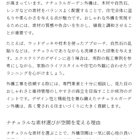
が高まっています。ナチュラルガーデン外構は、木材や自然石、
レンガなどの素材をバランスよく配置することで、住宅全体に温
もりや柔らかさを与える点が魅力です。おしゃれな外構を実現す
るためには、素材の質感や色合いを生かし、植栽と調和させるこ
とが重要です。
たとえば、ウッドデッキや枕木を使ったアプローチ、自然石の乱
貼りなどは、ナチュラルでありながらも洗練された印象を与えま
す。エクステリアのデザインに迷う場合は、実際の施工事例を参
考にしながら、家族のライフスタイルや住宅の外観に合わせたプ
ランニングを心がけましょう。
外構工事を依頼する際には、専門業者と十分に相談し、見た目の
おしゃれさと維持管理のしやすさの両立を目指すことが成功のポ
イントです。デザイン性と機能性を兼ね備えたナチュラルガーデ
ン外構は、長く愛される住まいづくりに大きく貢献します。
ナチュラルな素材選びが空間を変える理由
ナチュラルな素材を選ぶことで、外構空間は一気に居心地の良い