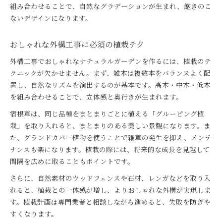
組み合わせることで、自然なグラデーションが生まれ、飽きのこ
ないデザインになります。
おしゃれな外構工事に必須の植栽テク
外構工事でおしゃれなナチュラルガーデンを作るには、植栽のテ
クニックが欠かせません。まず、雑木は複数本をバランスよく配
置し、自然なリズムを演出するのが基本です。高木・中木・低木
を組み合わせることで、立体感と奥行きが生まれます。
宿根草は、同じ品種をまとまりごとに植える「グルーピング植
栽」を取り入れると、まとまりのある美しい景観になります。ま
た、グランドカバー植物を使うことで雑草の発生を抑え、メンテ
ナンスも楽になります。植栽の際には、将来的な成長を見越して
間隔を広めに取ることもポイントです。
さらに、自然素材のウッドフェンスや石材、レンガなどを取り入
れると、植栽との一体感が増し、よりおしゃれな外構が実現しま
す。植栽計画は専門業者と相談しながら進めると、失敗を防ぎや
すくなります。