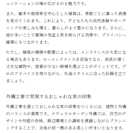
ュニケーションの場が広がるのも魅力です。
また、雑木や宿根草を中心とした植栽は、季節ごとに違った表情
を見せてくれます。これにより、子どもたちの自然体験やガーデ
ニングの楽しみも増え、暮らしがより豊かになります。さらに、
緑が多いことで夏場の気温上昇を和らげる効果や、プライバシー
確保にもつながります。
ただし、植栽の種類や配置によっては、メンテナンスが大変にな
る場合もあります。ローメンテナンスを目指すなら、成長が遅く
丈夫な植物や、落葉が少ない樹種を選ぶことがポイントです。プ
ロのアドバイスを受けながら、生活スタイルに合った計画を立て
ましょう。
外構工事で実現するおしゃれな家の印象
外構工事を通じておしゃれな家の印象をつくるには、建物と外構
のバランスが重要です。ナチュラルガーデン外構では、住宅のデ
ザインや外壁の色味、周辺環境との調和を意識しながらプランニ
ングすることで、全体が統一感のある美しい佇まいとなります。