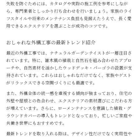
失敗を防ぐためには、カタログや実際の施工例を参考にしなが
ら、専門業者としっかり打ち合わせを行いましょう。家族のライ
フスタイルや将来のメンテナンス負担も見据えたうえで、長く愛
用できるエクステリアを選ぶことが成功のコツです。
おしゃれな外構工事の最新トレンド紹介
最近の外構工事では、ナチュラルガーデンテイストが一層注目さ
れています。特に、雑木風の植栽と自然石を組み合わせたアプロ
ーチや、自然素材を活かしたウッドデッキ・パーゴラの設置が支
持されています。これらはおしゃれなだけでなく、家族やゲスト
がリラックスできる空間づくりにも最適です。
また、外構全体の統一感を重視する傾向が強まっており、住宅の
外壁や屋根との色合わせ、エクステリアの素材選びにこだわる方
が増えています。さらに、ローメンテナンスを意識した植栽・グ
ラウンドカバーの導入もトレンドとなっており、忙しいご家庭や
共働き世帯にもおすすめです。
最新トレンドを取り入れる際は、デザイン性だけでなく実用性や