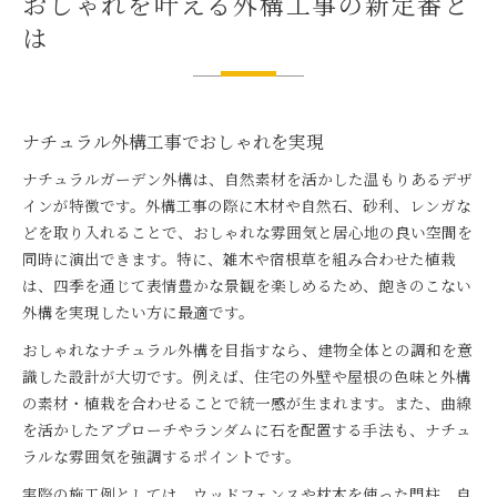
おしゃれを叶える外構工事の新定番と
は
ナチュラル外構工事でおしゃれを実現
ナチュラルガーデン外構は、自然素材を活かした温もりあるデザ
インが特徴です。外構工事の際に木材や自然石、砂利、レンガな
どを取り入れることで、おしゃれな雰囲気と居心地の良い空間を
同時に演出できます。特に、雑木や宿根草を組み合わせた植栽
は、四季を通じて表情豊かな景観を楽しめるため、飽きのこない
外構を実現したい方に最適です。
おしゃれなナチュラル外構を目指すなら、建物全体との調和を意
識した設計が大切です。例えば、住宅の外壁や屋根の色味と外構
の素材・植栽を合わせることで統一感が生まれます。また、曲線
を活かしたアプローチやランダムに石を配置する手法も、ナチュ
ラルな雰囲気を強調するポイントです。
実際の施工例としては、ウッドフェンスや枕木を使った門柱、自