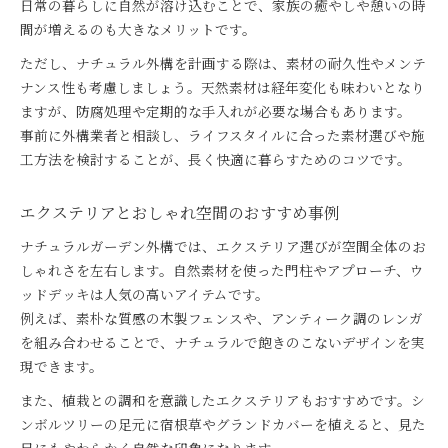
日常の暮らしに自然が溶け込むことで、家族の癒やしや憩いの時
間が増えるのも大きなメリットです。
ただし、ナチュラル外構を計画する際は、素材の耐久性やメンテ
ナンス性も考慮しましょう。天然素材は経年変化も味わいとなり
ますが、防腐処理や定期的な手入れが必要な場合もあります。
事前に外構業者と相談し、ライフスタイルに合った素材選びや施
工方法を検討することが、長く快適に暮らすためのコツです。
エクステリアとおしゃれ空間のおすすめ事例
ナチュラルガーデン外構では、エクステリア選びが空間全体のお
しゃれさを左右します。自然素材を使った門柱やアプローチ、ウ
ッドデッキは人気の高いアイテムです。
例えば、素朴な質感の木製フェンスや、アンティーク調のレンガ
を組み合わせることで、ナチュラルで飽きのこないデザインを実
現できます。
また、植栽との調和を意識したエクステリアもおすすめです。シ
ンボルツリーの足元に宿根草やグランドカバーを植えると、見た