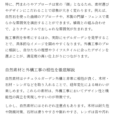
特に、門まわりやアプローチは家の「顔」となるため、素材選び
やデザインにこだわることで印象が大きく変わります。例えば、
自然石を使った曲線のアプローチや、木製の門扉・フェンスで柔
らかな雰囲気を演出することができます。植栽との組み合わせ
で、よりナチュラルでおしゃれな雰囲気が生まれます。
施工事例を参考にするほか、実際にモデルガーデンを見学するこ
とで、具体的なイメージを固めやすくなります。外構工事のプロ
に相談し、自分たちの理想やライフスタイルに合ったデザインを
選ぶことが、満足度の高い仕上がりにつながります。
自然素材と外構工事の相性を徹底解説
自然素材はナチュラルガーデン外構と非常に相性が良く、木材・
石材・レンガなどを取り入れることで、経年変化による味わいが
楽しめます。これらの素材は、外構工事においてデザイン性と機
能性の両立を実現しやすいのが特徴です。
しかし、自然素材にはそれぞれ注意点もあります。木材は耐久性
や防腐対策、石材は滑りやすさや割れやすさ、レンガは苔や汚れ