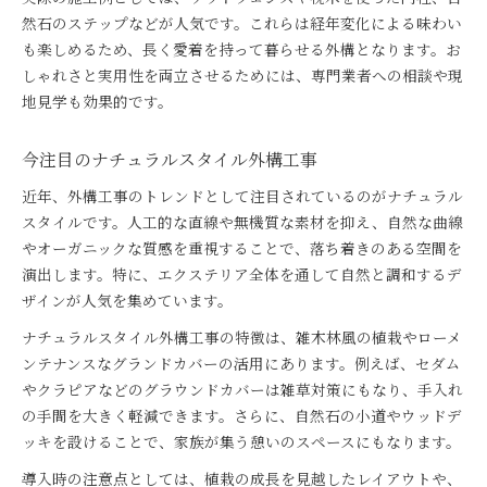
然石のステップなどが人気です。これらは経年変化による味わい
も楽しめるため、長く愛着を持って暮らせる外構となります。お
しゃれさと実用性を両立させるためには、専門業者への相談や現
地見学も効果的です。
今注目のナチュラルスタイル外構工事
近年、外構工事のトレンドとして注目されているのがナチュラル
スタイルです。人工的な直線や無機質な素材を抑え、自然な曲線
やオーガニックな質感を重視することで、落ち着きのある空間を
演出します。特に、エクステリア全体を通して自然と調和するデ
ザインが人気を集めています。
ナチュラルスタイル外構工事の特徴は、雑木林風の植栽やローメ
ンテナンスなグランドカバーの活用にあります。例えば、セダム
やクラピアなどのグラウンドカバーは雑草対策にもなり、手入れ
の手間を大きく軽減できます。さらに、自然石の小道やウッドデ
ッキを設けることで、家族が集う憩いのスペースにもなります。
導入時の注意点としては、植栽の成長を見越したレイアウトや、