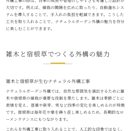
外構工事の際は、将来の成長や管理のしやすさも考慮した設計が
大切です。例えば、植栽の間隔を広めに取ったり、自動潅水シス
テムを導入することで、手入れの負担を軽減できます。こうした
工夫を取り入れることで、ナチュラルガーデン外構の魅力を存分
に楽しむことができます。
雑木と宿根草でつくる外構の魅力
雑木と宿根草が生むナチュラル外構工事
ナチュラルガーデン外構では、自然な雰囲気を演出するために雑
木や宿根草の植栽が重要な役割を果たします。雑木は季節ごとに
表情を変え、落葉や新芽、実など四季の変化を楽しめるのが特徴
です。宿根草は毎年花や葉を繰り返し楽しめるため、長期的なロ
ーメンテナンスにもつながります。
これらを外構工事に取り入れることで、人工的な印象ではなく、