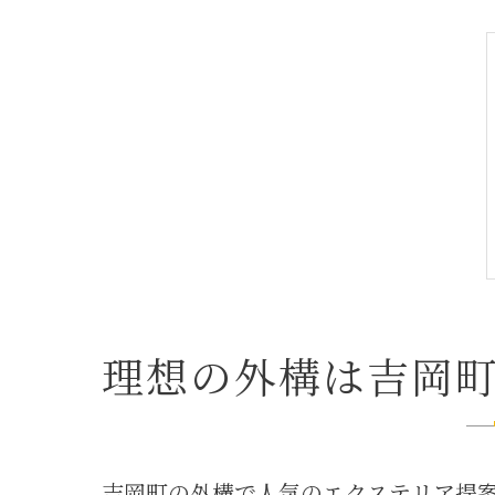
理想の外構は吉岡
吉岡町の外構で人気のエクステリア提