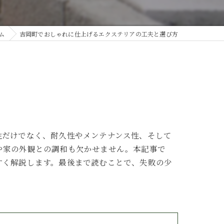
ム
吉岡町でおしゃれに仕上げるエクステリアの工夫と選び方
性だけでなく、耐久性やメンテナンス性、そして
や家の外観との調和も欠かせません。本記事で
すく解説します。最後まで読むことで、失敗の少