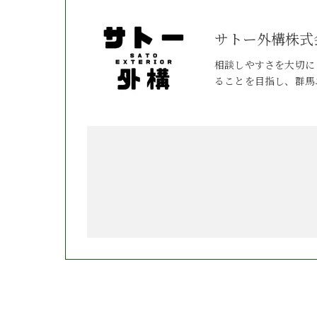
サトー外構株式
相談しやすさを大切に
ることを目指し、群馬