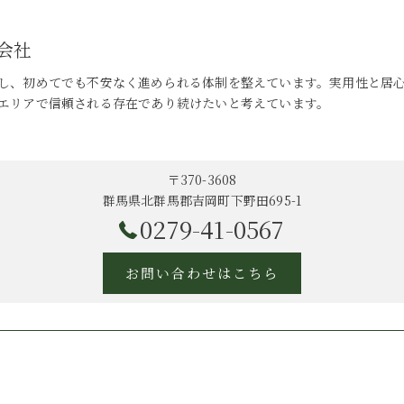
会社
し、初めてでも不安なく進められる体制を整えています。実用性と居
エリアで信頼される存在であり続けたいと考えています。
〒370-3608
群馬県北群馬郡吉岡町下野田695-1
0279-41-0567
お問い合わせはこちら