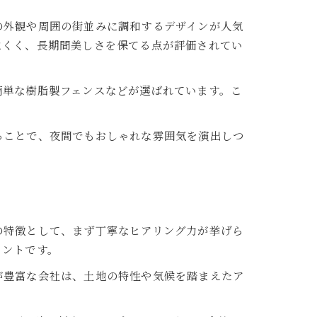
の外観や周囲の街並みに調和するデザインが人気
にくく、長期間美しさを保てる点が評価されてい
簡単な樹脂製フェンスなどが選ばれています。こ
ることで、夜間でもおしゃれな雰囲気を演出しつ
の特徴として、まず丁寧なヒアリング力が挙げら
イントです。
が豊富な会社は、土地の特性や気候を踏まえたア