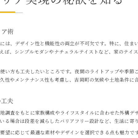
リア術
には、デザイン性と機能性の両立が不可欠です。特に、住ま
えば、シンプルモダンやナチュラルテイストなど、家のテイ
使い方も工夫したいところです。夜間のライトアップや季節
久性やメンテナンス性も考慮し、吉岡町の気候や土地条件に
の工夫
地調査をもとに家族構成やライフスタイルに合わせた外構デ
いる場合は段差を減らしたバリアフリー設計など、生活に寄
要望に応じて最適な素材やデザインを選択できる点も魅力です