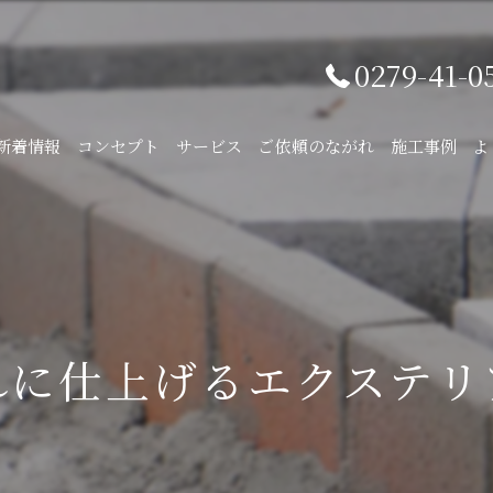
0279-41-0
新着情報
コンセプト
サービス
ご依頼のながれ
施工事例
よ
れに仕上げるエクステリ