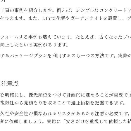
工事の事例を紹介します。例えば、シンプルなコンクリート
を与えます。また、DIYで花壇やガーデンライトを設置し、
フォームする事例も増えています。たとえば、古くなったブ
向上したという実例があります。
案するパッケージプランを利用するのも一つの方法です。実際
と注意点
分を明確にし、優先順位をつけて計画的に進めることが重要で
複数社から見積もりを取ることで適正価格を把握できます。
耐久性や安全性が損なわれるリスクがあるため注意が必要です
者に依頼しましょう。実際に「安さだけを重視して依頼した