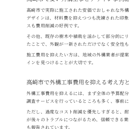
高崎市で実際に施工された安価でおしゃれな外構
デザインは、材料費を抑えつつも洗練された印象
スも費用削減の好例です。
その他、既存の樹木や植栽を活かして部分的にリ
たことで、外観が一新されただけでなく安全性も
施工費用を抑えたい方は、地域の外構業者が提
インを見つけることが大切です。
高崎市で外構工事費用を抑える考え方
外構工事費用を抑えるには、まず全体の予算配
調査サービスを行っているところも多く、事前に
ただし、過度なコスト削減を優先しすぎると、
が後々のトラブルにつながるため、信頼できる業
も報告されています。