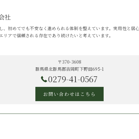
会社
し、初めてでも不安なく進められる体制を整えています。実用性と居
エリアで信頼される存在であり続けたいと考えています。
〒370-3608
群馬県北群馬郡吉岡町下野田695-1
0279-41-0567
お問い合わせはこちら