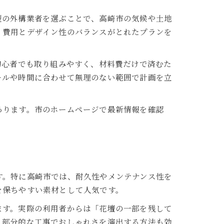
型の外構業者を選ぶことで、高崎市の気候や土地
、費用とデザイン性のバランスがとれたプランを
初心者でも取り組みやすく、材料費だけで済むた
キルや時間に合わせて無理のない範囲で計画を立
あります。市のホームページで最新情報を確認
す。特に高崎市では、耐久性やメンテナンス性を
を保ちやすい素材として人気です。
ます。実際の利用者からは「花壇の一部を残して
、部分的な工事でおしゃれさを演出する方法も効