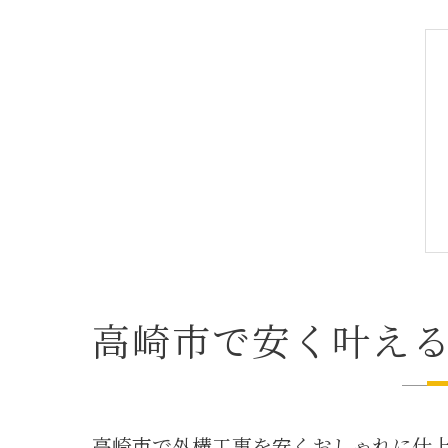
高崎市で安く叶え
高崎市で外構工事を安くおしゃれに仕