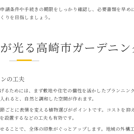
、申請条件や手続きの期限をしっかり確認し、必要書類を早め
づくりを目指しましょう。
夫が光る高崎市ガーデニン
インの工夫
げるためには、まず敷地や住宅の個性を活かしたプランニン
入れると、自然と調和した空間が作れます。
季節ごとに表情を変える植物選びがポイントです。コストを抑
トを設置するなどの工夫も有効です。
せることで、全体の印象がぐっとアップします。地域の外構