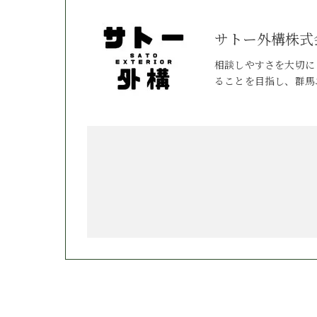
サトー外構株式
相談しやすさを大切に
ることを目指し、群馬