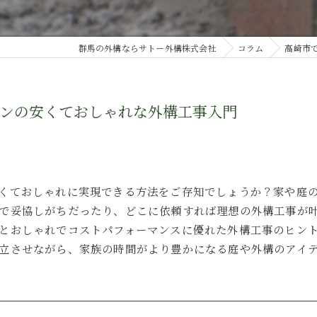
群馬の外構ならサトー外構株式会社
コラム
高崎市
ンの安くておしゃれな外構工事入門
くておしゃれに実現できる方法をご存知でしょうか？家や庭
面で妥協しがちだったり、どこに依頼すれば理想の外構工事が
とおしゃれでコストパフォーマンスに優れた外構工事のヒン
立させながら、家族の時間がより豊かになる庭や外構のアイ