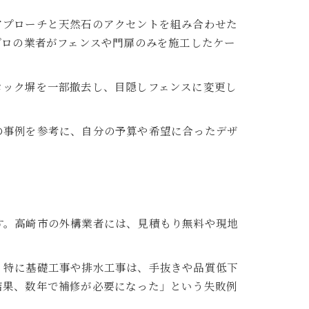
アプローチと天然石のアクセントを組み合わせた
プロの業者がフェンスや門扉のみを施工したケー
ロック塀を一部撤去し、目隠しフェンスに変更し
の事例を参考に、自分の予算や希望に合ったデザ
す。高崎市の外構業者には、見積もり無料や現地
。特に基礎工事や排水工事は、手抜きや品質低下
結果、数年で補修が必要になった」という失敗例