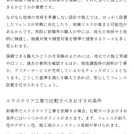
きるかどうかが重要です。
なぜなら地域の気候を考慮しない設計や施工では、せっかく設置
したフェンスが早期に劣化したり、倒壊リスクが高まる可能性が
あるからです。実際に前橋市の職人の中には、地元の気候や土地
柄に精通し、強風対策や積雪対策を標準で提案するケースも多く
見られます。
信頼できる職人かどうかを見極めるためには、地元での施工実績
や口コミ、過去の事例を確認するほか、現地調査時の説明が丁寧
か、アフターサービスが充実しているかもチェックポイントとな
ります。こうした基準を満たす職人であれば、安心してフェンス
設置を任せられるでしょう。
エクステリア工事で比較すべきおすすめ条件
前橋市でエクステリア工事を依頼する場合、比較すべきおすすめ
条件にはいくつかのポイントがあります。まず、フェンスの耐久
性やデザイン性、施工後のメンテナンス体制が挙げられます。