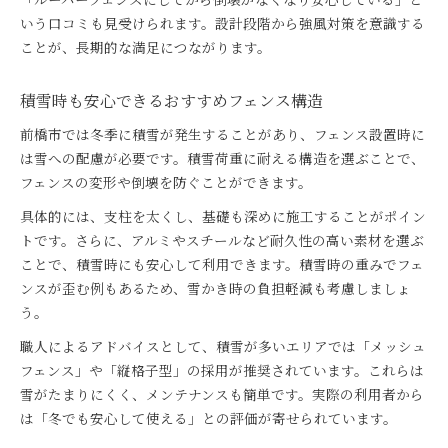
いう口コミも見受けられます。設計段階から強風対策を意識する
ことが、長期的な満足につながります。
積雪時も安心できるおすすめフェンス構造
前橋市では冬季に積雪が発生することがあり、フェンス設置時に
は雪への配慮が必要です。積雪荷重に耐える構造を選ぶことで、
フェンスの変形や倒壊を防ぐことができます。
具体的には、支柱を太くし、基礎も深めに施工することがポイン
トです。さらに、アルミやスチールなど耐久性の高い素材を選ぶ
ことで、積雪時にも安心して利用できます。積雪時の重みでフェ
ンスが歪む例もあるため、雪かき時の負担軽減も考慮しましょ
う。
職人によるアドバイスとして、積雪が多いエリアでは「メッシュ
フェンス」や「縦格子型」の採用が推奨されています。これらは
雪がたまりにくく、メンテナンスも簡単です。実際の利用者から
は「冬でも安心して使える」との評価が寄せられています。