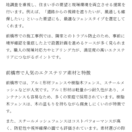
地調査を重視し、住まい手の要望と現場環境を両立させる提案を
行います。例えば、「道路からの視線を遮りたいが、風通しも確
保したい」といった要望にも、最適なフェンスタイプを選定して
くれます。
前橋市での施工事例では、隣家とのトラブル防止のため、事前に
境界確認を徹底した上で設置計画を進めるケースが多く見られま
す。職人の現場対応力やヒアリング力が、満足度の高いエクステ
リアにつながるポイントです。
前橋市で人気のエクステリア素材と特徴
前橋市では、アルミ形材フェンスや樹脂木フェンス、スチールメ
ッシュなどが人気です。アルミ形材は軽量かつ耐久性があり、メ
ンテナンスも容易なため、多くの家庭で採用されています。樹脂
木フェンスは、木の温もりを持ちながら腐食しにくいのが特徴で
す。
また、スチールメッシュフェンスはコストパフォーマンスが高
く、防犯性や視界確保の面でも評価されています。素材選びの際