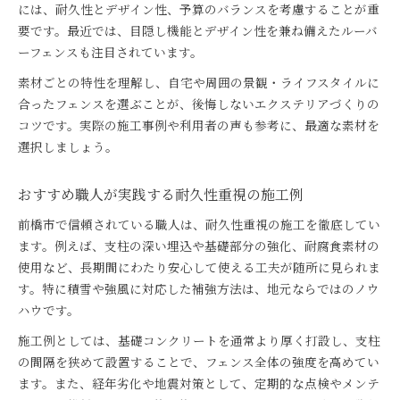
には、耐久性とデザイン性、予算のバランスを考慮することが重
要です。最近では、目隠し機能とデザイン性を兼ね備えたルーバ
ーフェンスも注目されています。
素材ごとの特性を理解し、自宅や周囲の景観・ライフスタイルに
合ったフェンスを選ぶことが、後悔しないエクステリアづくりの
コツです。実際の施工事例や利用者の声も参考に、最適な素材を
選択しましょう。
おすすめ職人が実践する耐久性重視の施工例
前橋市で信頼されている職人は、耐久性重視の施工を徹底してい
ます。例えば、支柱の深い埋込や基礎部分の強化、耐腐食素材の
使用など、長期間にわたり安心して使える工夫が随所に見られま
す。特に積雪や強風に対応した補強方法は、地元ならではのノウ
ハウです。
施工例としては、基礎コンクリートを通常より厚く打設し、支柱
の間隔を狭めて設置することで、フェンス全体の強度を高めてい
ます。また、経年劣化や地震対策として、定期的な点検やメンテ