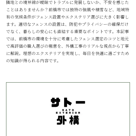
隣地との境界線が曖昧でトラブルに発展しないか、不安を感じた
ことはありませんか？前橋市では独特の強風や積雪など、地域特
有の気候条件がフェンス設置やエクステリア選びに大きく影響し
ます。適切なフェンスの設置は、防犯やプライバシーの確保だけ
でなく、暮らしの安心にも直結する重要なポイントです。本記事
では、前橋市の環境を十分に考慮したフェンス選定のコツと地元
で高評価の職人選びの極意を、外構工事のリアルな視点から丁寧
に解説。理想のエクステリアを実現し、毎日を快適に過ごすため
の知識が得られる内容です。