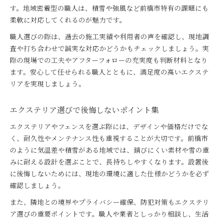
す。地域密着型の職人は、積雪や強風など前橋市特有の課題にも
柔軟に対応してくれるのが魅力です。
職人選びの際は、過去の施工実績や利用者の声を確認し、現地調
査や打ち合わせで誠実な対応かどうかもチェックしましょう。実
際の現場での工夫やアフターフォローの充実度も判断材料となり
ます。安心して任せられる職人とともに、満足度の高いエクステ
リアを実現しましょう。
エクステリア選びで後悔しないポイント集
エクステリアやフェンスを選ぶ際には、デザインや価格だけでな
く、耐久性やメンテナンス性も重視することが大切です。前橋市
のように気温差や積雪がある地域では、錆びにくい素材や雪の重
みに耐える設計を選ぶことで、長持ちしやすくなります。設置後
に後悔しないためには、現地の環境に適した仕様かどうかを必ず
確認しましょう。
また、隣地との境界やプライバシー確保、防犯対策もエクステリ
ア選びの重要ポイントです。職人や業者としっかり相談し、生活