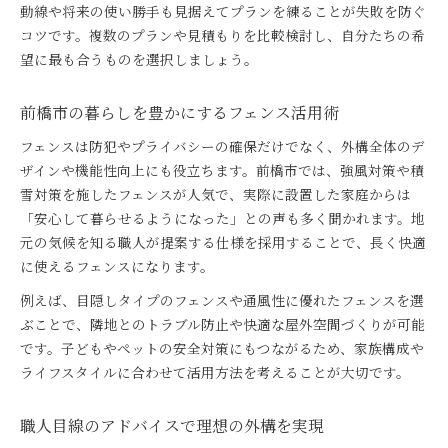
動線や将来の使い勝手も見据えてプランを練ることが失敗を防ぐ
コツです。複数のプランや見積もりを比較検討し、自分たちの希
望に最も合うものを選択しましょう。
前橋市の暮らしを豊かにするフェンス活用術
フェンスは防犯やプライバシーの確保だけでなく、外構全体のデ
ザインや機能性向上にも役立ちます。前橋市では、強風対策や積
雪対策を施したフェンスが人気で、実際に設置した家庭からは
「安心して暮らせるようになった」との声も多く聞かれます。地
元の気候を知る職人が提案する仕様を採用することで、長く快適
に使えるフェンスになります。
例えば、目隠しタイプのフェンスや通風性に優れたフェンスを選
ぶことで、隣地とのトラブル防止や快適な屋外空間づくりが可能
です。子どもやペットの安全対策にもつながるため、家族構成や
ライフスタイルに合わせて活用方法を考えることが大切です。
職人目線のアドバイスで理想の外構を実現