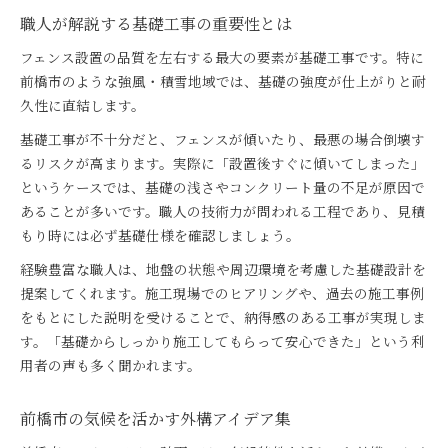
職人が解説する基礎工事の重要性とは
フェンス設置の品質を左右する最大の要素が基礎工事です。特に
前橋市のような強風・積雪地域では、基礎の強度が仕上がりと耐
久性に直結します。
基礎工事が不十分だと、フェンスが傾いたり、最悪の場合倒壊す
るリスクが高まります。実際に「設置後すぐに傾いてしまった」
というケースでは、基礎の浅さやコンクリート量の不足が原因で
あることが多いです。職人の技術力が問われる工程であり、見積
もり時には必ず基礎仕様を確認しましょう。
経験豊富な職人は、地盤の状態や周辺環境を考慮した基礎設計を
提案してくれます。施工現場でのヒアリングや、過去の施工事例
をもとにした説明を受けることで、納得感のある工事が実現しま
す。「基礎からしっかり施工してもらって安心できた」という利
用者の声も多く聞かれます。
前橋市の気候を活かす外構アイデア集