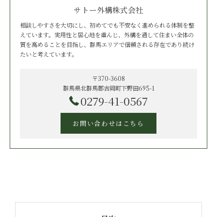
サトー外構株式会社
相談しやすさを大切にし、初めてでも不安なく進められる体制を整
えています。実用性と居心地を重んじ、外構を通して住まい全体の
質を高めることを目指し、群馬エリアで信頼される存在であり続け
たいと考えています。
〒370-3608
群馬県北群馬郡吉岡町下野田695-1
0279-41-0567
お問い合わせはこちら