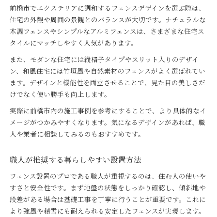
前橋市でエクステリアに調和するフェンスデザインを選ぶ際は、
住宅の外観や周囲の景観とのバランスが大切です。ナチュラルな
木調フェンスやシンプルなアルミフェンスは、さまざまな住宅ス
タイルにマッチしやすく人気があります。
また、モダンな住宅には縦格子タイプやスリット入りのデザイ
ン、和風住宅には竹垣風や自然素材のフェンスがよく選ばれてい
ます。デザインと機能性を両立させることで、見た目の美しさだ
けでなく使い勝手も向上します。
実際に前橋市内の施工事例を参考にすることで、より具体的なイ
メージがつかみやすくなります。気になるデザインがあれば、職
人や業者に相談してみるのもおすすめです。
職人が推奨する暮らしやすい設置方法
フェンス設置のプロである職人が重視するのは、住む人の使いや
すさと安全性です。まず地盤の状態をしっかり確認し、傾斜地や
段差がある場合は基礎工事を丁寧に行うことが重要です。これに
より強風や積雪にも耐えられる安定したフェンスが実現します。