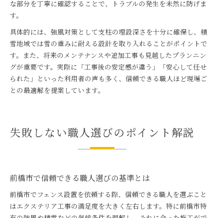
な部分を丁寧に確認することで、トラブルの発生を未然に防げま
す。
具体的には、強風対策として支柱の埋設深さを十分に確保し、積
雪地域では雪の重みに耐える設計を取り入れることがポイントで
す。また、将来のメンテナンスや追加工事も見越したプランニン
グが重要です。実際に「工事後の安定感が違う」「安心して任せ
られた」といった利用者の声も多く、信頼できる職人ほど現場ご
との最適解を提案しています。
失敗しない職人選びのポイント解説
前橋市で信頼できる職人選びの基準とは
前橋市でフェンス設置を依頼する際、信頼できる職人を選ぶこと
はエクステリア工事の満足度を大きく左右します。特に前橋市特
有の強風や積雪などの気候条件を理解し、それに合った施工がで