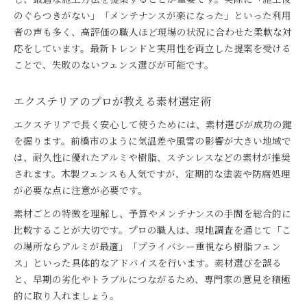
のぐらつきがない」「メンテナンスが楽になった」といった利用
者の声も多く、高評価の職人ほど現場の状況に合わせた柔軟な対
応をしています。最新トレンドと実用性を両立した提案を受ける
ことで、失敗のないフェンス選びが可能です。
エクステリアのプロが教える素材選定術
エクステリアで長く安心して使うためには、素材選びが成功の鍵
を握ります。前橋市のように気温差や風雪の影響が大きい地域で
は、耐久性に優れたアルミや樹脂、ステンレスなどの素材が推奨
されます。木製フェンスも人気ですが、定期的な塗装や防腐処理
が必要な点に注意が必要です。
素材ごとの特徴を理解し、予算やメンテナンスの手間を総合的に
比較することが大切です。プロの職人は、現地調査を通じて「こ
の場所ならアルミが最適」「プライバシー重視なら樹脂フェン
ス」といった具体的なアドバイスを行います。素材選びを誤る
と、早期の劣化やトラブルにつながるため、専門家の意見を積極
的に取り入れましょう。