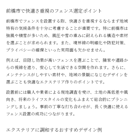
前橋市で快適さ重視のフェンス選定ポイント
前橋市でフェンスを設置する際、快適さを重視するならまず地域
特有の気候条件を十分に考慮することが重要です。特に前橋市は
強風や積雪が多いため、風圧や雪の重みに耐えられる構造や素材
を選ぶことが求められます。また、境界線の明確化や防犯対策、
プライバシーの確保といった実用面も欠かせません。
例えば、目隠し効果が高いフェンスを選ぶことで、隣家や道路か
らの視線を遮り、安心して生活できる空間を作れます。さらに、
メンテナンスがしやすい素材や、地域の景観になじむデザインを
選ぶことも快適なエクステリア作りのポイントです。
設置前には職人や業者による現地調査を受け、土地の高低差や風
向き、将来のライフスタイルの変化もふまえて総合的にプランニ
ングしましょう。事前の丁寧な打ち合わせが、長く快適に使える
フェンス設置の成功につながります。
エクステリアに調和するおすすめデザイン例