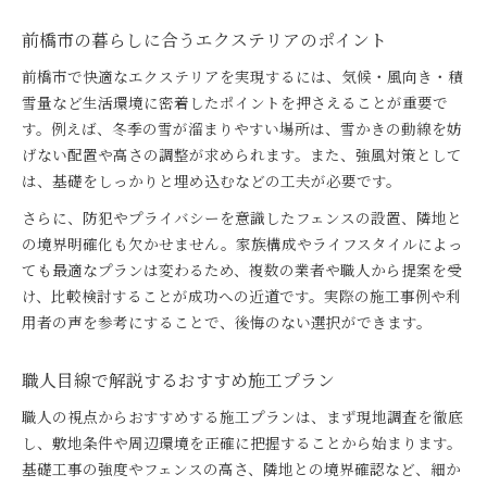
前橋市の暮らしに合うエクステリアのポイント
前橋市で快適なエクステリアを実現するには、気候・風向き・積
雪量など生活環境に密着したポイントを押さえることが重要で
す。例えば、冬季の雪が溜まりやすい場所は、雪かきの動線を妨
げない配置や高さの調整が求められます。また、強風対策として
は、基礎をしっかりと埋め込むなどの工夫が必要です。
さらに、防犯やプライバシーを意識したフェンスの設置、隣地と
の境界明確化も欠かせません。家族構成やライフスタイルによっ
ても最適なプランは変わるため、複数の業者や職人から提案を受
け、比較検討することが成功への近道です。実際の施工事例や利
用者の声を参考にすることで、後悔のない選択ができます。
職人目線で解説するおすすめ施工プラン
職人の視点からおすすめする施工プランは、まず現地調査を徹底
し、敷地条件や周辺環境を正確に把握することから始まります。
基礎工事の強度やフェンスの高さ、隣地との境界確認など、細か