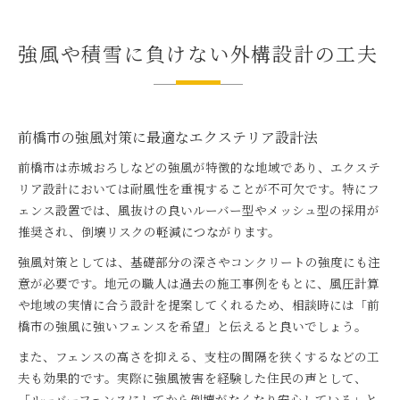
強風や積雪に負けない外構設計の工夫
前橋市の強風対策に最適なエクステリア設計法
前橋市は赤城おろしなどの強風が特徴的な地域であり、エクステ
リア設計においては耐風性を重視することが不可欠です。特にフ
ェンス設置では、風抜けの良いルーバー型やメッシュ型の採用が
推奨され、倒壊リスクの軽減につながります。
強風対策としては、基礎部分の深さやコンクリートの強度にも注
意が必要です。地元の職人は過去の施工事例をもとに、風圧計算
や地域の実情に合う設計を提案してくれるため、相談時には「前
橋市の強風に強いフェンスを希望」と伝えると良いでしょう。
また、フェンスの高さを抑える、支柱の間隔を狭くするなどの工
夫も効果的です。実際に強風被害を経験した住民の声として、
「ルーバーフェンスにしてから倒壊がなくなり安心している」と