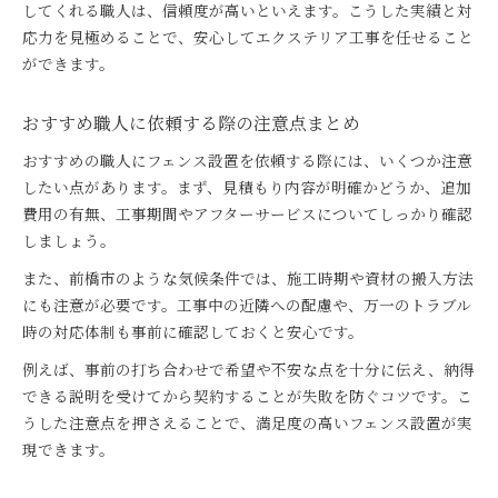
してくれる職人は、信頼度が高いといえます。こうした実績と対
応力を見極めることで、安心してエクステリア工事を任せること
ができます。
おすすめ職人に依頼する際の注意点まとめ
おすすめの職人にフェンス設置を依頼する際には、いくつか注意
したい点があります。まず、見積もり内容が明確かどうか、追加
費用の有無、工事期間やアフターサービスについてしっかり確認
しましょう。
また、前橋市のような気候条件では、施工時期や資材の搬入方法
にも注意が必要です。工事中の近隣への配慮や、万一のトラブル
時の対応体制も事前に確認しておくと安心です。
例えば、事前の打ち合わせで希望や不安な点を十分に伝え、納得
できる説明を受けてから契約することが失敗を防ぐコツです。こ
うした注意点を押さえることで、満足度の高いフェンス設置が実
現できます。