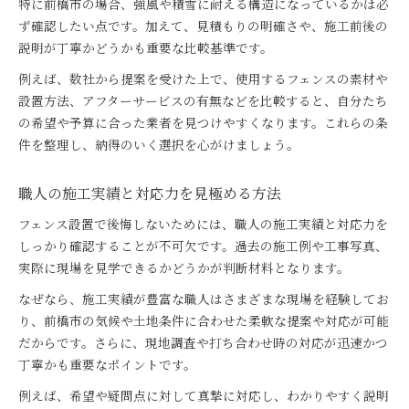
特に前橋市の場合、強風や積雪に耐える構造になっているかは必
ず確認したい点です。加えて、見積もりの明確さや、施工前後の
説明が丁寧かどうかも重要な比較基準です。
例えば、数社から提案を受けた上で、使用するフェンスの素材や
設置方法、アフターサービスの有無などを比較すると、自分たち
の希望や予算に合った業者を見つけやすくなります。これらの条
件を整理し、納得のいく選択を心がけましょう。
職人の施工実績と対応力を見極める方法
フェンス設置で後悔しないためには、職人の施工実績と対応力を
しっかり確認することが不可欠です。過去の施工例や工事写真、
実際に現場を見学できるかどうかが判断材料となります。
なぜなら、施工実績が豊富な職人はさまざまな現場を経験してお
り、前橋市の気候や土地条件に合わせた柔軟な提案や対応が可能
だからです。さらに、現地調査や打ち合わせ時の対応が迅速かつ
丁寧かも重要なポイントです。
例えば、希望や疑問点に対して真摯に対応し、わかりやすく説明