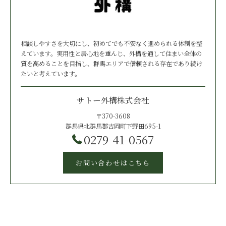
相談しやすさを大切にし、初めてでも不安なく進められる体制を整
えています。実用性と居心地を重んじ、外構を通して住まい全体の
質を高めることを目指し、群馬エリアで信頼される存在であり続け
たいと考えています。
サトー外構株式会社
〒370-3608
群馬県北群馬郡吉岡町下野田695-1
0279-41-0567
お問い合わせはこちら