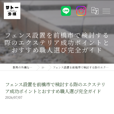
フェンス設置を前橋市で検討する
際のエクステリア成功ポイントと
おすすめ職人選び完全ガイド
群馬の外構ならサトー外構株式会社
コラム
フェンス設置を前橋市で検討する際のエクステリア成功ポイントとおすすめ職人選び完全ガイド
フェンス設置を前橋市で検討する際のエクステリ
ア成功ポイントとおすすめ職人選び完全ガイド
2026/07/07