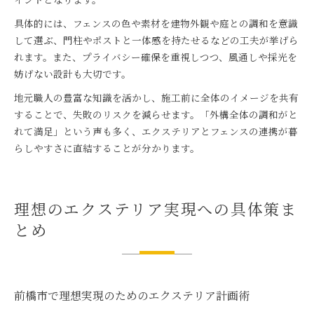
具体的には、フェンスの色や素材を建物外観や庭との調和を意識
して選ぶ、門柱やポストと一体感を持たせるなどの工夫が挙げら
れます。また、プライバシー確保を重視しつつ、風通しや採光を
妨げない設計も大切です。
地元職人の豊富な知識を活かし、施工前に全体のイメージを共有
することで、失敗のリスクを減らせます。「外構全体の調和がと
れて満足」という声も多く、エクステリアとフェンスの連携が暮
らしやすさに直結することが分かります。
理想のエクステリア実現への具体策ま
とめ
前橋市で理想実現のためのエクステリア計画術