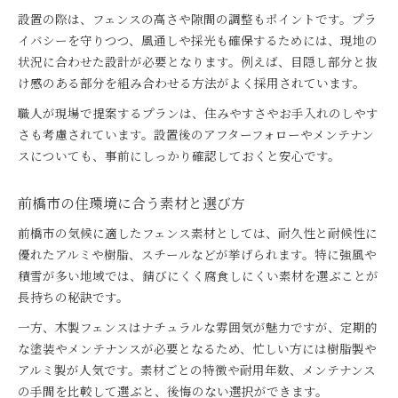
設置の際は、フェンスの高さや隙間の調整もポイントです。プラ
イバシーを守りつつ、風通しや採光も確保するためには、現地の
状況に合わせた設計が必要となります。例えば、目隠し部分と抜
け感のある部分を組み合わせる方法がよく採用されています。
職人が現場で提案するプランは、住みやすさやお手入れのしやす
さも考慮されています。設置後のアフターフォローやメンテナン
スについても、事前にしっかり確認しておくと安心です。
前橋市の住環境に合う素材と選び方
前橋市の気候に適したフェンス素材としては、耐久性と耐候性に
優れたアルミや樹脂、スチールなどが挙げられます。特に強風や
積雪が多い地域では、錆びにくく腐食しにくい素材を選ぶことが
長持ちの秘訣です。
一方、木製フェンスはナチュラルな雰囲気が魅力ですが、定期的
な塗装やメンテナンスが必要となるため、忙しい方には樹脂製や
アルミ製が人気です。素材ごとの特徴や耐用年数、メンテナンス
の手間を比較して選ぶと、後悔のない選択ができます。