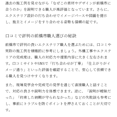
過去の施工例を見せながら「なぜこの素材やデザインが前橋市に
合うのか」を説明できる職人が高評価となっています。さらに、
エクステリア設計の打ち合わせでイメージパースや図面を提示
し、施主とイメージをすり合わせる姿勢も信頼の証です。
口コミで評判の前橋市職人選びの秘訣
前橋市で評判の良いエクステリア職人を選ぶためには、口コミや
実際の施工例を積極的に参考にしましょう。外構工事やエクステ
リアの完成度は、職人の対応力や提案内容に大きく左右されま
す。口コミサイトやSNSで「打ち合わせが丁寧」「仕上がりがイ
メージ通り」といった評価を確認することで、安心して依頼でき
る職人を見つけやすくなります。
また、現場見学会や完成宅の見学を通じて直接職人と話すこと
で、対応の良さや説明力を体感できます。逆に、「説明が曖昧だ
った」「約束した納期が守られなかった」などの失敗談も参考に
し、事前にトラブルを防ぐポイントを押さえておくことが大切で
す。