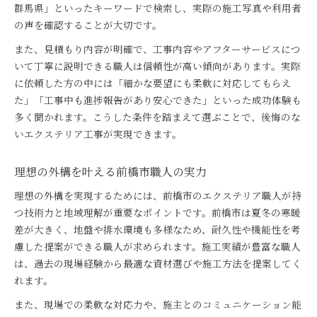
群馬県」といったキーワードで検索し、実際の施工写真や利用者
の声を確認することが大切です。
また、見積もり内容が明確で、工事内容やアフターサービスにつ
いて丁寧に説明できる職人は信頼性が高い傾向があります。実際
に依頼した方の中には「細かな要望にも柔軟に対応してもらえ
た」「工事中も進捗報告があり安心できた」といった成功体験も
多く聞かれます。こうした条件を踏まえて選ぶことで、後悔のな
いエクステリア工事が実現できます。
理想の外構を叶える前橋市職人の実力
理想の外構を実現するためには、前橋市のエクステリア職人が持
つ技術力と地域理解が重要なポイントです。前橋市は夏冬の寒暖
差が大きく、地盤や排水環境も多様なため、耐久性や機能性を考
慮した提案ができる職人が求められます。施工実績が豊富な職人
は、過去の現場経験から最適な資材選びや施工方法を提案してく
れます。
また、現場での柔軟な対応力や、施主とのコミュニケーション能