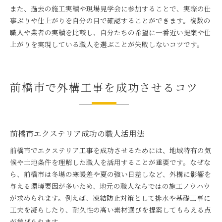
また、過去の施工実績や現場見学会に参加することで、実際の仕
事ぶりや仕上がりを自分の目で確認することができます。複数の
職人や業者の実績を比較し、自分たちの希望に一番近い提案や仕
上がりを実現している職人を選ぶことが失敗しないコツです。
前橋市で外構工事を成功させるコツ
前橋市エクステリア成功の職人活用法
前橋市でエクステリア工事を成功させるためには、地域特有の気
候や土地条件を理解した職人を活用することが重要です。なぜな
ら、前橋市は冬場の寒暖差や夏の強い日差しなど、外構に影響を
与える環境要因が多いため、地元の職人ならではの施工ノウハウ
が求められます。例えば、凍結防止対策として排水や基礎工事に
工夫を凝らしたり、耐久性の高い素材選びを提案してもらえる点
が挙げられます。