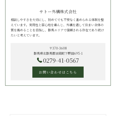
サトー外構株式会社
相談しやすさを大切にし、初めてでも不安なく進められる体制を整
えています。実用性と居心地を重んじ、外構を通して住まい全体の
質を高めることを目指し、群馬エリアで信頼される存在であり続け
たいと考えています。
〒370-3608
群馬県北群馬郡吉岡町下野田695-1
0279-41-0567
お問い合わせはこちら