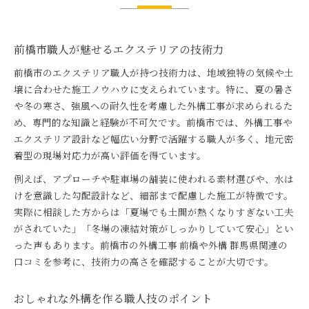
前橋市職人が魅せるエクステリアの技術力
前橋市のエクステリア職人が持つ技術力は、地域独特の気候や土
壌に合わせた施工ノウハウに支えられています。特に、夏の暑さ
や冬の寒さ、強風への耐久性を考慮した外構工事が求められるた
め、専門的な知識と経験が不可欠です。前橋市では、外構工事や
エクステリア設計など幅広い分野で活躍する職人が多く、地元密
着型の現場対応力が高い評価を得ています。
例えば、アプローチや駐車場の舗装に使われる素材選びや、水は
けを意識した勾配設計など、細部まで配慮した施工が特徴です。
実際に相談した方からは「夏場でも土間が熱くなりすぎない工夫
がされていた」「冬場の凍結対策がしっかりしていて安心」とい
った声もあります。前橋市の外構工事 前橋や外構 群馬県関連の
口コミを参考に、技術力の高さを確認することが大切です。
おしゃれな外構を作る職人技のポイント