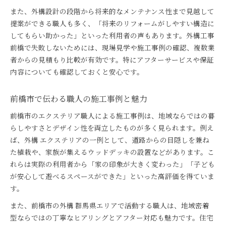
また、外構設計の段階から将来的なメンテナンス性まで見越して
提案ができる職人も多く、「将来のリフォームがしやすい構造に
してもらい助かった」といった利用者の声もあります。外構工事
前橋で失敗しないためには、現場見学や施工事例の確認、複数業
者からの見積もり比較が有効です。特にアフターサービスや保証
内容についても確認しておくと安心です。
前橋市で伝わる職人の施工事例と魅力
前橋市のエクステリア職人による施工事例は、地域ならではの暮
らしやすさとデザイン性を両立したものが多く見られます。例え
ば、外構 エクステリアの一例として、道路からの目隠しを兼ね
た植栽や、家族が集えるウッドデッキの設置などがあります。こ
れらは実際の利用者から「家の印象が大きく変わった」「子ども
が安心して遊べるスペースができた」といった高評価を得ていま
す。
また、前橋市の外構 群馬県エリアで活動する職人は、地域密着
型ならではの丁寧なヒアリングとアフター対応も魅力です。住宅