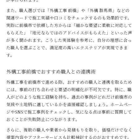
また、職人選びでは「外構工事 前橋」や「外構 群馬県」などの
関連ワードで施工実績や口コミをチェックするのも効果的です。
実際に前橋市で依頼した方からは「細かな要望に柔軟に対応して
もらえた」「地元ならではのアドバイスがもらえた」といった声
が多く聞かれます。こうした実体験を参考に、自分の理想に合っ
た職人を選ぶことで、満足度の高いエクステリアが実現できま
す。
外構工事前橋でおすすめ職人との連携術
外構工事を前橋市で進める際、おすすめの職人と連携を取るため
には、事前の打ち合わせと要望の明確化が不可欠です。特に、職
人がどのような施工経験を持ち、過去の事例がどれだけ前橋市の
気候や土地柄に適しているかを直接確認しましょう。ホームペー
ジやSNSで施工事例をチェックし、気になる点は事前に質問して
おくことが失敗防止につながります。
さらに、複数の職人や業者から見積もりを取り、価格だけでなく
提案内容やアフターサービスも比較検討するのがおすすめです。