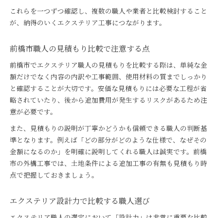
これらを一つずつ確認し、複数の職人や業者と比較検討すること
が、納得のいくエクステリア工事につながります。
前橋市職人の見積もり比較で注意する点
前橋市でエクステリア職人の見積もりを比較する際は、単純な金
額だけでなく内容の内訳や工事範囲、使用材料の質までしっかり
と確認することが大切です。安価な見積もりには必要な工程が省
略されていたり、後から追加費用が発生するリスクがあるため注
意が必要です。
また、見積もりの説明が丁寧かどうかも信頼できる職人の判断基
準となります。例えば「どの部分がどのような仕様で、なぜその
金額になるのか」を明確に説明してくれる職人は誠実です。前橋
市の外構工事では、土地条件による追加工事の有無も見積もり時
点で把握しておきましょう。
エクステリア設計力で比較する職人選び
エクステリア職人の選定において「設計力」は非常に重要な比較