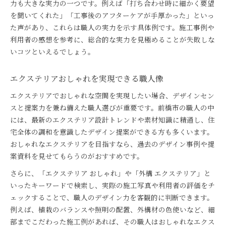
力も大きな実力の一つです。例えば「打ち合わせ時に細かく要望
を聞いてくれた」「工事後のアフターケアが手厚かった」といっ
た声があり、これらは職人の実力を示す具体例です。施工事例や
利用者の感想を参考に、総合的な実力を見極めることが失敗しな
いコツといえるでしょう。
エクステリアおしゃれを実現できる職人像
エクステリアでおしゃれな空間を実現したい場合、デザインセン
スと提案力を兼ね備えた職人選びが重要です。前橋市の職人の中
には、最新のエクステリア設計トレンドや素材知識に精通し、住
宅全体の調和を意識したデザイン提案ができる方も多くいます。
おしゃれなエクステリアを目指すなら、過去のデザイン事例や提
案資料を見せてもらうのがおすすめです。
さらに、「エクステリア おしゃれ」や「外構 エクステリア」と
いったキーワードで検索し、実際の施工写真や利用者の評価をチ
ェックすることで、職人のデザイン力を客観的に判断できます。
例えば、植栽のバランスや照明の配置、外構材の色使いなど、細
部までこだわった施工例があれば、その職人はおしゃれなエクス