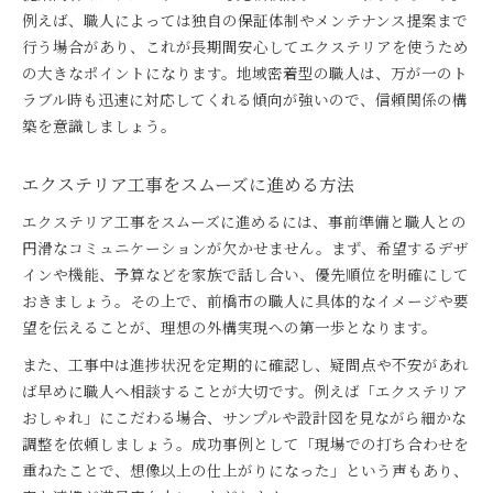
例えば、職人によっては独自の保証体制やメンテナンス提案まで
行う場合があり、これが長期間安心してエクステリアを使うため
の大きなポイントになります。地域密着型の職人は、万が一のト
ラブル時も迅速に対応してくれる傾向が強いので、信頼関係の構
築を意識しましょう。
エクステリア工事をスムーズに進める方法
エクステリア工事をスムーズに進めるには、事前準備と職人との
円滑なコミュニケーションが欠かせません。まず、希望するデザ
インや機能、予算などを家族で話し合い、優先順位を明確にして
おきましょう。その上で、前橋市の職人に具体的なイメージや要
望を伝えることが、理想の外構実現への第一歩となります。
また、工事中は進捗状況を定期的に確認し、疑問点や不安があれ
ば早めに職人へ相談することが大切です。例えば「エクステリア
おしゃれ」にこだわる場合、サンプルや設計図を見ながら細かな
調整を依頼しましょう。成功事例として「現場での打ち合わせを
重ねたことで、想像以上の仕上がりになった」という声もあり、