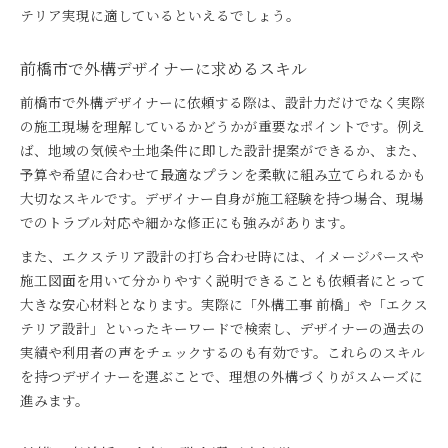
テリア実現に適しているといえるでしょう。
前橋市で外構デザイナーに求めるスキル
前橋市で外構デザイナーに依頼する際は、設計力だけでなく実際
の施工現場を理解しているかどうかが重要なポイントです。例え
ば、地域の気候や土地条件に即した設計提案ができるか、また、
予算や希望に合わせて最適なプランを柔軟に組み立てられるかも
大切なスキルです。デザイナー自身が施工経験を持つ場合、現場
でのトラブル対応や細かな修正にも強みがあります。
また、エクステリア設計の打ち合わせ時には、イメージパースや
施工図面を用いて分かりやすく説明できることも依頼者にとって
大きな安心材料となります。実際に「外構工事 前橋」や「エクス
テリア設計」といったキーワードで検索し、デザイナーの過去の
実績や利用者の声をチェックするのも有効です。これらのスキル
を持つデザイナーを選ぶことで、理想の外構づくりがスムーズに
進みます。