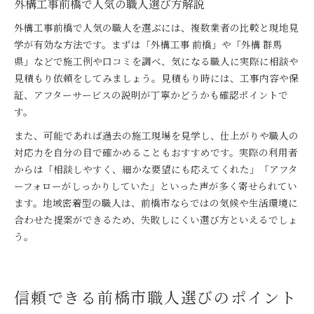
外構工事前橋で人気の職人選び方解説
外構工事前橋で人気の職人を選ぶには、複数業者の比較と現地見
学が有効な方法です。まずは「外構工事 前橋」や「外構 群馬
県」などで施工例や口コミを調べ、気になる職人に実際に相談や
見積もり依頼をしてみましょう。見積もり時には、工事内容や保
証、アフターサービスの説明が丁寧かどうかも確認ポイントで
す。
また、可能であれば過去の施工現場を見学し、仕上がりや職人の
対応力を自分の目で確かめることもおすすめです。実際の利用者
からは「相談しやすく、細かな要望にも応えてくれた」「アフタ
ーフォローがしっかりしていた」といった声が多く寄せられてい
ます。地域密着型の職人は、前橋市ならではの気候や生活環境に
合わせた提案ができるため、失敗しにくい選び方といえるでしょ
う。
信頼できる前橋市職人選びのポイント