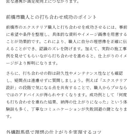
密な連携が満足度向上につながります。
前橋市職人との打ち合わせ成功のポイント
前橋市のエクステリア職人と打ち合わせを成功させるには、事前
に希望や条件を整理し、具体的な資料やイメージ画像を用意する
ことが効果的です。これにより、職人に自分の理想像を正確に伝
えることができ、認識のズレを防げます。加えて、実際の施工事
例を見せてもらいながら打ち合わせを進めると、仕上がりのイメ
ージがより鮮明になります。
さらに、打ち合わせの際は耐久性やメンテナンス性なども確認
し、疑問点は遠慮せずに質問しましょう。例えば「エクステリア
設計」の段階で気になる点を共有することで、職人からプロなら
ではのアドバイスが得られやすくなります。成功例として「何度
も打ち合わせを重ねた結果、納得の仕上がりになった」という体
験談も多く、丁寧なコミュニケーションが失敗回避の鍵となりま
す。
外構群馬県で理想の仕上がりを実現するコツ