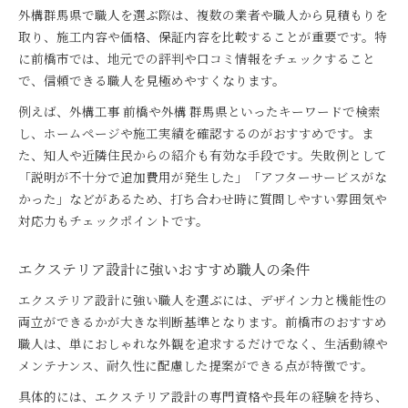
外構群馬県で職人を選ぶ際は、複数の業者や職人から見積もりを
取り、施工内容や価格、保証内容を比較することが重要です。特
に前橋市では、地元での評判や口コミ情報をチェックすること
で、信頼できる職人を見極めやすくなります。
例えば、外構工事 前橋や外構 群馬県といったキーワードで検索
し、ホームページや施工実績を確認するのがおすすめです。ま
た、知人や近隣住民からの紹介も有効な手段です。失敗例として
「説明が不十分で追加費用が発生した」「アフターサービスがな
かった」などがあるため、打ち合わせ時に質問しやすい雰囲気や
対応力もチェックポイントです。
エクステリア設計に強いおすすめ職人の条件
エクステリア設計に強い職人を選ぶには、デザイン力と機能性の
両立ができるかが大きな判断基準となります。前橋市のおすすめ
職人は、単におしゃれな外観を追求するだけでなく、生活動線や
メンテナンス、耐久性に配慮した提案ができる点が特徴です。
具体的には、エクステリア設計の専門資格や長年の経験を持ち、