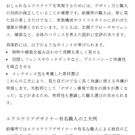
おしゃれなエクステリアを実現するためには、デザイン力と職人
の技術が両立していることが重要です。前橋市の職人は、単に見
た目の美しさだけでなく、家族構成やライフスタイルに合わせた
提案が得意とされています。たとえば、玄関アプローチやフェン
ス、植栽など、全体のバランスを考えた設計に定評があります。
具体的には、以下のようなポイントが挙げられます。
照明や植栽を組み合わせて夜間も美しく見せる
目隠しフェンスやウッドデッキなど、プライバシーと快適性
を両立させる
メンテナンス性も考慮した素材選び
これらの工夫により、見た目だけでなく長く快適に使える外構が
実現します。失敗例として「デザイン重視で雨水の排水が悪くな
った」などがあるため、実用性も意識した職人選びが求められま
す。
エクステリアデザイナー有名職人の工夫例
前橋市ではエクステリアデザイナーや有名な職人による独自の工