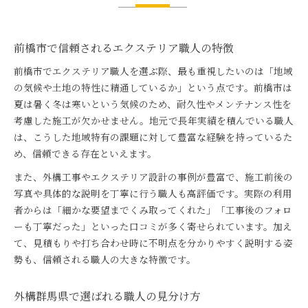
前橋市で信頼されるエクステリア職人の特徴
前橋市でエクステリア職人を選ぶ際、最も重視したいのは「地域
の気候や土地の特性に精通しているか」という点です。前橋市は
夏は暑く冬は寒いという気候のため、耐久性やメンテナンス性を
考慮した施工が欠かせません。地元で長年実績を積んでいる職人
は、こうした地域特有の課題に対して豊富な経験を持っているた
め、信頼できる存在といえます。
また、外構工事やエクステリア設計の事例が豊富で、施工前後の
写真や具体的な説明を丁寧に行う職人も高評価です。実際の利用
者からは「細かな要望までくみ取ってくれた」「工事後のフォロ
ーも丁寧だった」といった口コミが多く寄せられています。加え
て、見積もりや打ち合わせ時に不明点を分かりやすく説明する姿
勢も、信頼される職人の大きな特徴です。
外構群馬県で選ばれる職人の見分け方