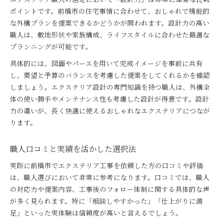
ポイントです。前橋市の住宅事情に合わせて、おしゃれで機能的
な外構プランを提案できるかどうかが問われます。設計力の高い
職人は、敷地形状や家族構成、ライフスタイルに合わせた最適な
プランニングが可能です。
具体的には、図面やパースを用いて完成イメージを事前に共有
し、要望と予算のバランスを考慮した提案をしてくれるかを確認
しましょう。エクステリア設計の専門知識を持つ職人は、外構全
体の使い勝手やメンテナンス性も考慮した設計が得意です。設計
力の違いが、長く快適に使えるおしゃれなエクステリアにつなが
ります。
職人口コミと実績を活かした選択法
実際に前橋市でエクステリア工事を依頼した方の口コミや評価
は、職人選びにおいて非常に参考になります。口コミでは、職人
の対応力や提案内容、工事後のフォロー体制に関する具体的な声
が多く見られます。特に「相談しやすかった」「仕上がりに満
足」といった実体験は信頼度が高いと言えるでしょう。