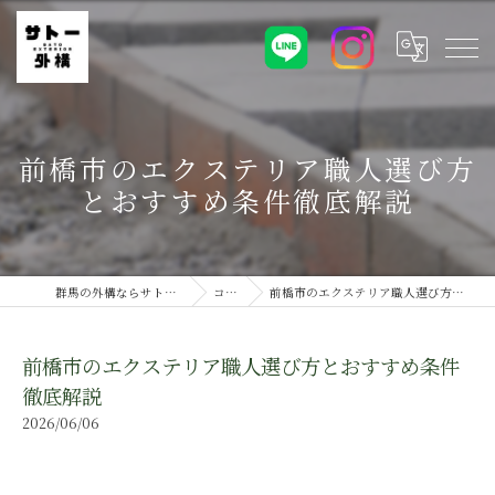
前橋市のエクステリア職人選び方
とおすすめ条件徹底解説
群馬の外構ならサトー外構株式会社
コラム
前橋市のエクステリア職人選び方とおすすめ条件徹底解説
前橋市のエクステリア職人選び方とおすすめ条件
徹底解説
2026/06/06