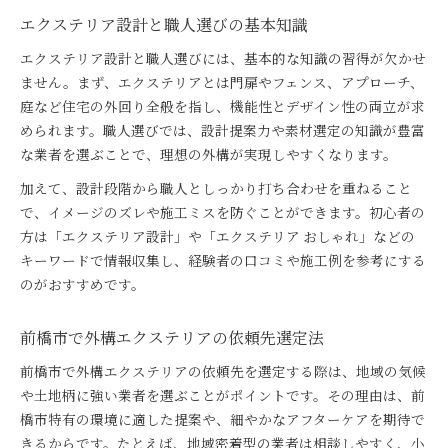
エクステリア設計と職人選びの基本知識
エクステリア設計と職人選びには、基本的な知識の習得が欠かせ
ません。まず、エクステリアとは門扉やフェンス、アプローチ、
庭など住宅の外回り全般を指し、機能性とデザイン性の両立が求
められます。職人選びでは、設計提案力や素材選定の知識が豊富
な業者を選ぶことで、理想の外構が実現しやすくなります。
加えて、設計段階から職人としっかり打ち合わせを重ねること
で、イメージのズレや施工ミスを防ぐことができます。初心者の
方は「エクステリア設計」や「エクステリア おしゃれ」などの
キーワードで情報収集し、経験者の口コミや施工例を参考にする
のがおすすめです。
前橋市で外構エクステリアの依頼先選定法
前橋市で外構エクステリアの依頼先を選定する際は、地域の気候
や土地柄に強い業者を選ぶことがポイントです。その理由は、前
橋市特有の環境に適した提案や、細やかなアフターケアを期待で
きるからです。たとえば、地域密着型の業者は相談しやすく、小