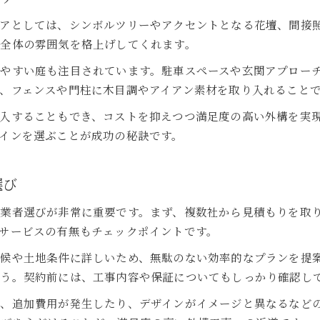
アとしては、シンボルツリーやアクセントとなる花壇、間接
全体の雰囲気を格上げしてくれます。
やすい庭も注目されています。駐車スペースや玄関アプロー
、フェンスや門柱に木目調やアイアン素材を取り入れること
入することもでき、コストを抑えつつ満足度の高い外構を実
インを選ぶことが成功の秘訣です。
選び
業者選びが非常に重要です。まず、複数社から見積もりを取
サービスの有無もチェックポイントです。
候や土地条件に詳しいため、無駄のない効率的なプランを提
ょう。契約前には、工事内容や保証についてもしっかり確認し
果、追加費用が発生したり、デザインがイメージと異なるなど